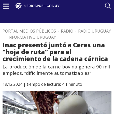
PORTAL MEDIOS PÚBLICOS
.
RADIO
.
RADIO URUGUAY
.
INFORMATIVO URUGUAY
.
Inac presentó juntó a Ceres una
“hoja de ruta” para el
crecimiento de la cadena cárnica
La producción de la carne bovina genera 90 mil
empleos, “difícilmente automatizables”
19.12.2024 |
tiempo de lectura:
< 1
minuto