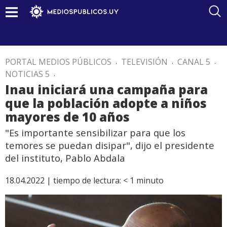
PORTAL MEDIOS PÚBLICOS
.
TELEVISIÓN
.
CANAL 5
.
NOTICIAS 5
.
Inau iniciará una campaña para
que la población adopte a niños
mayores de 10 años
"Es importante sensibilizar para que los
temores se puedan disipar", dijo el presidente
del instituto, Pablo Abdala
18.04.2022 |
tiempo de lectura:
< 1
minuto