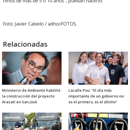
niños de más de 5 o 10 años", puedan hacerlo.
Foto: Javier Calvelo / adhocFOTOS.
Relacionadas
Ministerio de Ambiente habilitó
Lacalle Pou: "El día más
la construcción del proyecto
importante de un gobierno no
Arazatí en San José
es el primero, es el último"