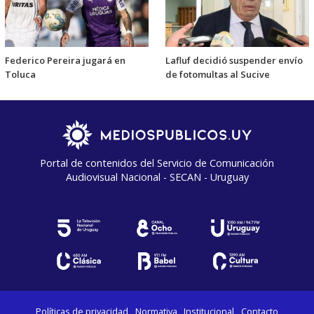
Federico Pereira jugará en
Lafluf decidió suspender envío
Toluca
de fotomultas al Sucive
Portal de contenidos del Servicio de Comunicación
Audiovisual Nacional - SECAN - Uruguay
Políticas de privacidad
Normativa
Institucional
Contacto