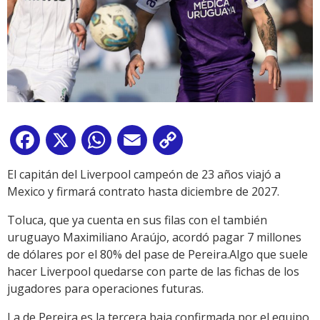
Facebook
X
WhatsApp
Email
Copy
Link
El capitán del Liverpool campeón de 23 años viajó a
Mexico y firmará contrato hasta diciembre de 2027.
Toluca, que ya cuenta en sus filas con el también
uruguayo Maximiliano Araújo, acordó pagar 7 millones
de dólares por el 80% del pase de Pereira.Algo que suele
hacer Liverpool quedarse con parte de las fichas de los
jugadores para operaciones futuras.
La de Pereira es la tercera baja confirmada por el equipo