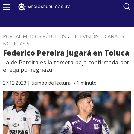
PORTAL MEDIOS PÚBLICOS
.
TELEVISIÓN
.
CANAL 5
.
NOTICIAS 5
.
Federico Pereira jugará en Toluca
La de Pereira es la tercera baja confirmada por
el equipo negriazu
27.12.2023 |
tiempo de lectura:
< 1
minuto