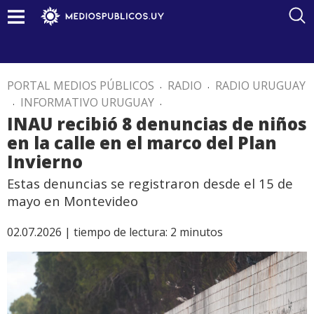
PORTAL MEDIOS PÚBLICOS
.
RADIO
.
RADIO URUGUAY
.
INFORMATIVO URUGUAY
.
INAU recibió 8 denuncias de niños
en la calle en el marco del Plan
Invierno
Estas denuncias se registraron desde el 15 de
mayo en Montevideo
02.07.2026 |
tiempo de lectura:
2
minutos