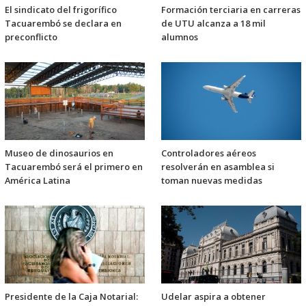
El sindicato del frigorífico
Formación terciaria en carreras
Tacuarembó se declara en
de UTU alcanza a 18 mil
preconflicto
alumnos
Museo de dinosaurios en
Controladores aéreos
Tacuarembó será el primero en
resolverán en asamblea si
América Latina
toman nuevas medidas
Presidente de la Caja Notarial:
Udelar aspira a obtener