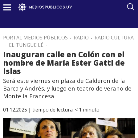
PORTAL MEDIOS PÚBLICOS
.
RADIO
.
RADIO CULTURA
.
EL TUNGUE LÉ
.
Inauguran calle en Colón con el
nombre de María Ester Gatti de
Islas
Será este viernes en plaza de Calderon de la
Barca y Andrés, y luego en teatro de verano de
Monte la Francesa
01.12.2025 |
tiempo de lectura:
< 1
minuto