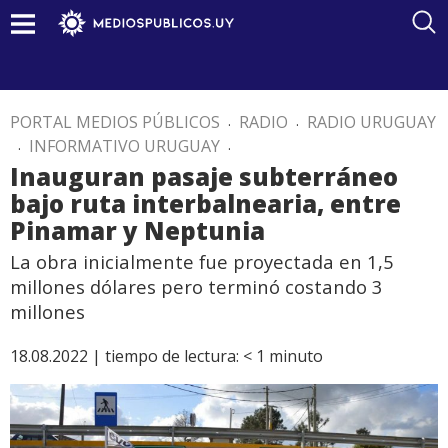
PORTAL MEDIOS PÚBLICOS
.
RADIO
.
RADIO URUGUAY
.
INFORMATIVO URUGUAY
.
Inauguran pasaje subterráneo
bajo ruta interbalnearia, entre
Pinamar y Neptunia
La obra inicialmente fue proyectada en 1,5
millones dólares pero terminó costando 3
millones
18.08.2022 |
tiempo de lectura:
< 1
minuto