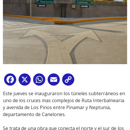
Facebook
X
WhatsApp
Email
Copy
Link
Este jueves s
e inauguraron los túneles subterráneos en
uno de los cruces mas complejos de Ruta Interbalnearia
y avenida de Los Pinos entre Pinamar y Neptunia,
departamento de Canelones.
Se trata de una obra que conecta el norte y el sur de los