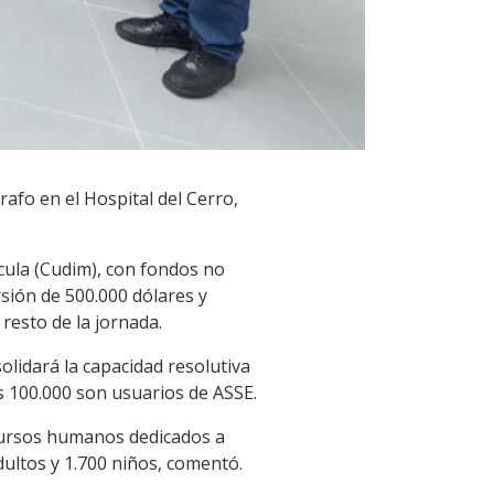
afo en el Hospital del Cerro,
ula (Cudim), con fondos no
sión de 500.000 dólares y
resto de la jornada.
lidará la capacidad resolutiva
es 100.000 son usuarios de ASSE.
ecursos humanos dedicados a
dultos y 1.700 niños, comentó.