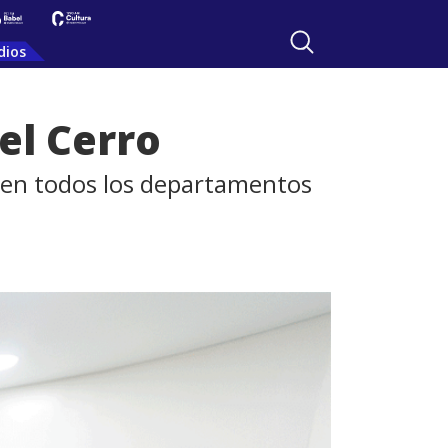
dios
el Cerro
s en todos los departamentos