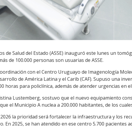
ios de Salud del Estado (ASSE) inauguró este lunes un tomógr
más de 100.000 personas son usuarias de ASSE.
coordinación con el Centro Uruguayo de Imagenología Molec
rrollo de América Latina y el Carib (CAF). Supuso una inver
00 horas para policlínica, además de atender urgencias en el 
ristina Lustemberg, sostuvo que el nuevo equipamiento conso
 que el Municipio A nuclea a 200.000 habitantes, de los cual
026 la prioridad será fortalecer la infraestructura y los r
rro. En 2025, se han atendido en ese centro 5.700 pacientes a