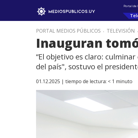
Portal de
Tel
PORTAL MEDIOS PÚBLICOS
.
TELEVISIÓN
Inauguran tomóg
“El objetivo es claro: culmin
del país", sostuvo el presiden
01.12.2025 |
tiempo de lectura:
< 1
minuto