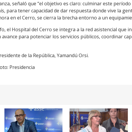
anza, señaló que “el objetivo es claro: culminar este perío
ís, para tener capacidad de dar respuesta donde vive la gen
ahora en el Cerro, se cierra la brecha entorno a un equipamie
 el Hospital del Cerro se integra a la red asistencial que inc
avance para potenciar los servicios públicos, coordinar cap
residente de la República, Yamandú Orsi.
oto: Presidencia