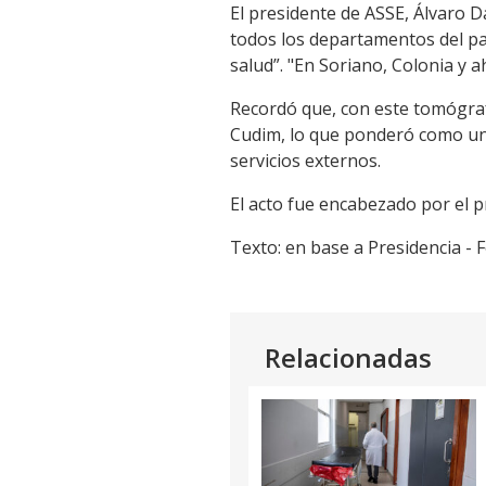
El presidente de ASSE, Álvaro D
Link
todos los departamentos del pa
salud”. "En Soriano, Colonia y 
Recordó que, con este tomógrafo,
Cudim, lo que ponderó como un 
servicios externos.
El acto fue encabezado por el p
Texto: en base a Presidencia - F
Relacionadas