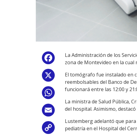
La Administración de los Servic
Facebook
zona de Montevideo en la cual 
El tomógrafo fue instalado en 
X
reembolsables del Banco de Desa
funcionará entre las 12:00 y 21:
WhatsApp
La ministra de Salud Pública, C
del hospital. Asimismo, destacó
Email
Lustemberg adelantó que para 2
pediatría en el Hospital del Ce
Copy