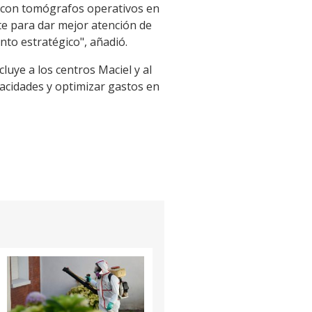
do con tomógrafos operativos en
te para dar mejor atención de
nto estratégico", añadió.
luye a los centros Maciel y al
acidades y optimizar gastos en