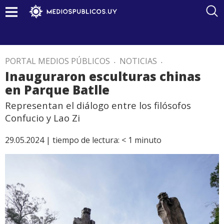
PORTAL MEDIOS PÚBLICOS
.
NOTICIAS
.
Inauguraron esculturas chinas
en Parque Batlle
Representan el diálogo entre los filósofos
Confucio y Lao Zi
29.05.2024 |
tiempo de lectura:
< 1
minuto