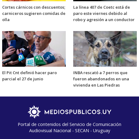
Cortes cárnicos con descuentos;
La línea 407 de Coetc está de
carniceros sugieren comidas de
paro este viernes debido al
olla
robo y agresión a un conductor
El Pit Cnt definió hacer paro
INBA rescató a 7 perros que
parcial el 27 de junio
fueron abandonados en una
vivienda en Las Piedras
Portal de contenidos del Servicio de Comunicación
Audiovisual Nacional - SECAN - Uruguay