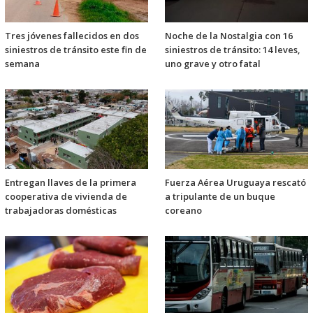
Tres jóvenes fallecidos en dos
Noche de la Nostalgia con 16
siniestros de tránsito este fin de
siniestros de tránsito: 14 leves,
semana
uno grave y otro fatal
Entregan llaves de la primera
Fuerza Aérea Uruguaya rescató
cooperativa de vivienda de
a tripulante de un buque
trabajadoras domésticas
coreano