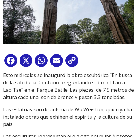
Facebook
X
WhatsApp
Email
Copy
Link
Este miércoles se inauguró la obra escultórica “En busca
de la sabiduría: Confucio preguntando sobre el Tao a
Lao Tse” en el Parque Batlle. Las piezas, de 7,5 metros de
altura cada una, son de bronce y pesan 3,3 toneladas.
Las estatuas son de autoría de Wu Weishan, quien ya ha
instalado obras que exhiben el espíritu y la cultura de su
país.
Las esculturas representan el diálogo entre los filósofos