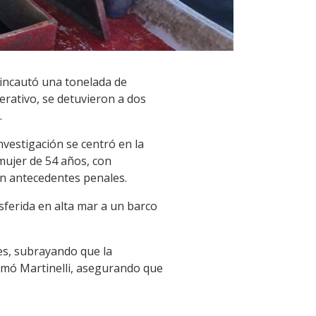
 incautó una tonelada de
erativo, se detuvieron a dos
.
nvestigación se centró en la
mujer de 54 años, con
in antecedentes penales.
sferida en alta mar a un barco
ales, subrayando que la
irmó Martinelli, asegurando que