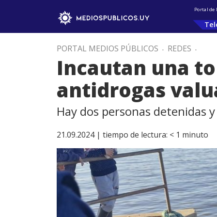
Portal de
Tel
PORTAL MEDIOS PÚBLICOS
.
REDES
.
Incautan una to
antidrogas valu
Hay dos personas detenidas y 
21.09.2024 |
tiempo de lectura:
< 1
minuto