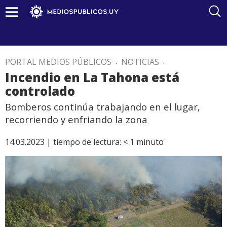
PORTAL MEDIOS PÚBLICOS
.
NOTICIAS
.
Incendio en La Tahona está
controlado
Bomberos continúa trabajando en el lugar,
recorriendo y enfriando la zona
14.03.2023 |
tiempo de lectura:
< 1
minuto