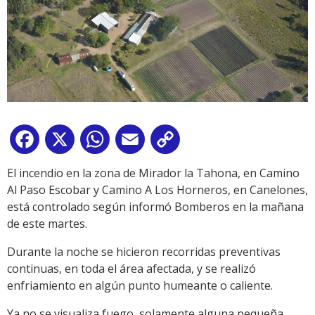
Facebook
X
WhatsApp
Email
Copy
Link
El incendio en la zona de Mirador la Tahona, en Camino
Al Paso Escobar y Camino A Los Horneros, en Canelones,
está controlado según informó Bomberos en la mañana
de este martes.
Durante la noche se hicieron recorridas preventivas
continuas, en toda el área afectada, y se realizó
enfriamiento en algún punto humeante o caliente.
Ya no se visualiza fuego, solamente alguna pequeña