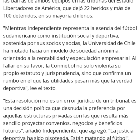
las barras de ambos equipos en las tribunas del Estadio
Libertadores de América, que dejó 22 heridos y más de
100 detenidos, en su mayoría chilenos.
"Mientras Independiente representa la esencia del fútbol
sudamericano como institución social y deportiva,
sostenida por sus socios y socias, la Universidad de Chile
ha mutado hacia un modelo de sociedad anónima,
orientado a la rentabilidad y especulación empresarial. Al
fallar en su favor, la Conmebol no solo violenta su
propio estatuto y jurisprudencia, sino que confirma un
rumbo en el que las utilidades pesan más que la verdad
deportiva", lee el texto.
"Esta resolución no es un error jurídico de un tribunal: es
una decisión política que desnuda la preferencia por
aquellas estructuras privadas con las que resulta más
sencillo proyectar convenios, negocios y beneficios
futuros", añadió Independiente, que agregó: "La justicia
deportiva ha sido pisoteada. Están matando al fútbol".