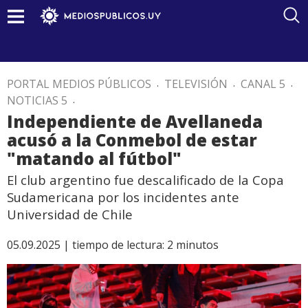
PORTAL MEDIOS PÚBLICOS
.
TELEVISIÓN
.
CANAL 5
.
NOTICIAS 5
.
Independiente de Avellaneda
acusó a la Conmebol de estar
"matando al fútbol"
El club argentino fue descalificado de la Copa
Sudamericana por los incidentes ante
Universidad de Chile
05.09.2025 |
tiempo de lectura:
2
minutos