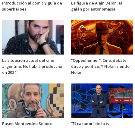
Introducción al cómic y guía de
La figura de Alain Delon, el
superhéroes
galán por antonomasia
La situación actual del cine
“Oppenheimer”. Cine, debate
argentino. No habrá producción
ético y político, Y Nolan siendo
en 2024
Nolan
Paseo Montevideo Sonoro
“El cazador” de la tv