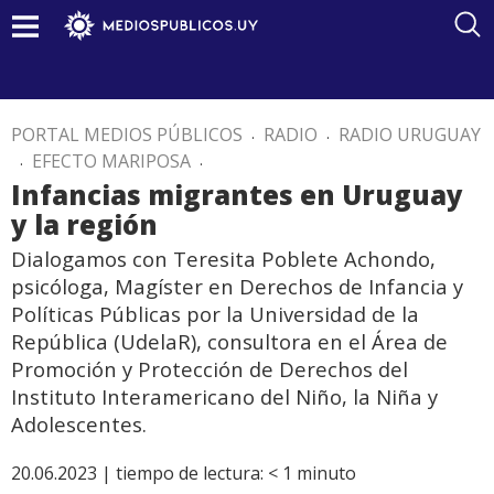
PORTAL MEDIOS PÚBLICOS
.
RADIO
.
RADIO URUGUAY
.
EFECTO MARIPOSA
.
Infancias migrantes en Uruguay
y la región
Dialogamos con Teresita Poblete Achondo,
psicóloga, Magíster en Derechos de Infancia y
Políticas Públicas por la Universidad de la
República (UdelaR), consultora en el Área de
Promoción y Protección de Derechos del
Instituto Interamericano del Niño, la Niña y
Adolescentes.
20.06.2023 |
tiempo de lectura:
< 1
minuto