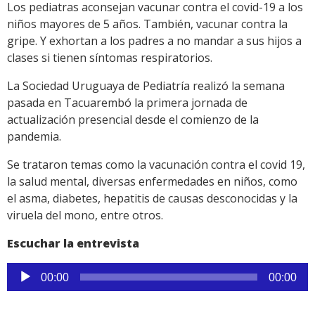
Los pediatras aconsejan vacunar contra el covid-19 a los
niños mayores de 5 años. También, vacunar contra la
gripe. Y exhortan a los padres a no mandar a sus hijos a
clases si tienen síntomas respiratorios.
La Sociedad Uruguaya de Pediatría realizó la semana
pasada en Tacuarembó la primera jornada de
actualización presencial desde el comienzo de la
pandemia.
Se trataron temas como la vacunación contra el covid 19,
la salud mental, diversas enfermedades en niños, como
el asma, diabetes, hepatitis de causas desconocidas y la
viruela del mono, entre otros.
Escuchar la entrevista
Reproductor
00:00
00:00
de
audio