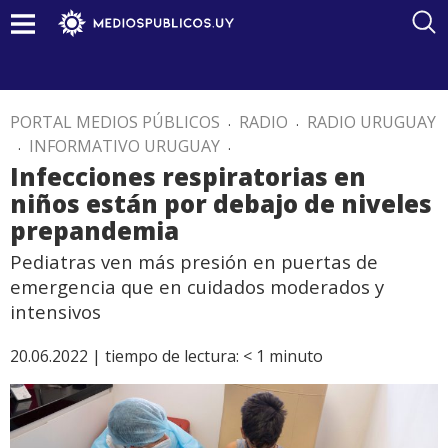
PORTAL MEDIOS PÚBLICOS
.
RADIO
.
RADIO URUGUAY
.
INFORMATIVO URUGUAY
.
Infecciones respiratorias en
niños están por debajo de niveles
prepandemia
Pediatras ven más presión en puertas de
emergencia que en cuidados moderados y
intensivos
20.06.2022 |
tiempo de lectura:
< 1
minuto