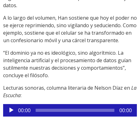
datos.
A lo largo del volumen, Han sostiene que hoy el poder no
se ejerce reprimiendo, sino vigilando y seduciendo. Como
ejemplo, sostiene que el celular se ha transformado en
un confesionario móvil y una cárcel transparente.
“El dominio ya no es ideológico, sino algorítmico. La
inteligencia artificial y el procesamiento de datos guían
sutilmente nuestras decisiones y comportamientos”,
concluye el filósofo.
Lecturas sonoras, columna literaria de Nelson Díaz en
La
Escucha
:
Reproductor
00:00
00:00
de
audio