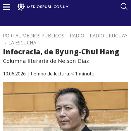
PORTAL MEDIOS PÚBLICOS
.
RADIO
.
RADIO URUGUAY
.
LA ESCUCHA
.
Infocracia, de Byung-Chul Hang
Columna literaria de Nelson Díaz
10.06.2026 |
tiempo de lectura:
< 1
minuto