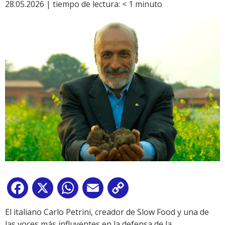
28.05.2026 |
tiempo de lectura:
< 1
minuto
Facebook
X
WhatsApp
Email
Copy
Link
El italiano Carlo Petrini, creador de Slow Food y una de
las voces más influyentes en la defensa de la