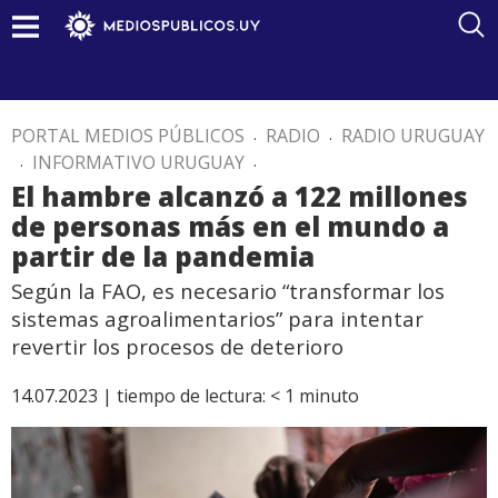
PORTAL MEDIOS PÚBLICOS
.
RADIO
.
RADIO URUGUAY
.
INFORMATIVO URUGUAY
.
El hambre alcanzó a 122 millones
de personas más en el mundo a
partir de la pandemia
Según la FAO, es necesario “transformar los
sistemas agroalimentarios” para intentar
revertir los procesos de deterioro
14.07.2023 |
tiempo de lectura:
< 1
minuto