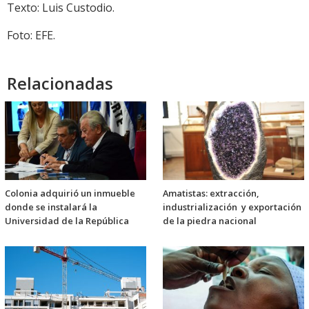
audio
Texto: Luis Custodio.
Foto: EFE.
Relacionadas
Colonia adquirió un inmueble
Amatistas: extracción,
donde se instalará la
industrialización y exportación
Universidad de la República
de la piedra nacional