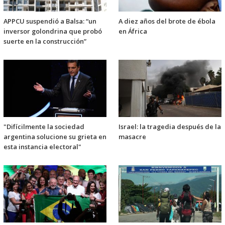
APPCU suspendió a Balsa: “un
A diez años del brote de ébola
inversor golondrina que probó
en África
suerte en la construcción”
"Difícilmente la sociedad
Israel: la tragedia después de la
argentina solucione su grieta en
masacre
esta instancia electoral"