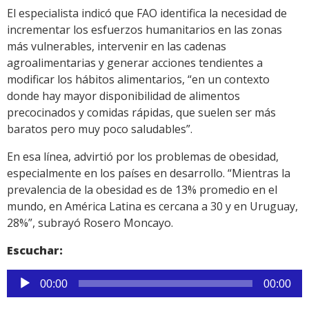
El especialista indicó que FAO identifica la necesidad de
incrementar los esfuerzos humanitarios en las zonas
más vulnerables, intervenir en las cadenas
agroalimentarias y generar acciones tendientes a
modificar los hábitos alimentarios, “en un contexto
donde hay mayor disponibilidad de alimentos
precocinados y comidas rápidas, que suelen ser más
baratos pero muy poco saludables”.
En esa línea, advirtió por los problemas de obesidad,
especialmente en los países en desarrollo. “Mientras la
prevalencia de la obesidad es de 13% promedio en el
mundo, en América Latina es cercana a 30 y en Uruguay,
28%”, subrayó Rosero Moncayo.
Escuchar:
Reproductor
00:00
00:00
de