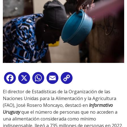
Facebook
X
WhatsApp
Email
Copy
Link
El director de Estadísticas de la Organización de las
Naciones Unidas para la Alimentación y la Agricultura
(FAO), José Rosero Moncayo, destacó en
Informativo
Uruguay
que el número de personas que no acceden a
una alimentación considerada como mínimo
indispensable, llegó a 735 millones de personas en 2022.