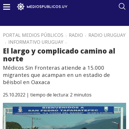
PORTAL MEDIOS PÚBLICOS
.
RADIO
.
RADIO URUGUAY
.
INFORMATIVO URUGUAY
.
El largo y complicado camino al
norte
Médicos Sin Fronteras atiende a 15.000
migrantes que acampan en un estadio de
béisbol en Oaxaca
25.10.2022 |
tiempo de lectura:
2
minutos