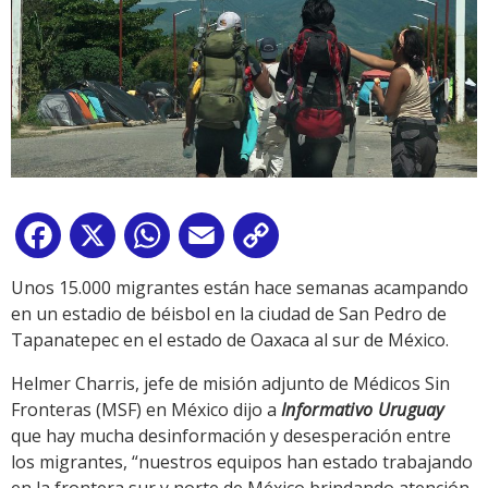
Facebook
X
WhatsApp
Email
Copy
Link
Unos 15.000 migrantes están hace semanas acampando
en un estadio de béisbol en la ciudad de San Pedro de
Tapanatepec en el estado de Oaxaca al sur de México.
Helmer Charris, jefe de misión adjunto de Médicos Sin
Fronteras (MSF) en México dijo a
Informativo Uruguay
que hay mucha desinformación y desesperación entre
los migrantes, “nuestros equipos han estado trabajando
en la frontera sur y norte de México brindando atención