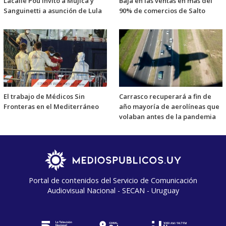
Lacalle Pou invitó a Mujica y
Baja en las ventas en más del
Sanguinetti a asunción de Lula
90% de comercios de Salto
El trabajo de Médicos Sin
Carrasco recuperará a fin de
Fronteras en el Mediterráneo
año mayoría de aerolíneas que
volaban antes de la pandemia
Portal de contenidos del Servicio de Comunicación
Audiovisual Nacional - SECAN - Uruguay