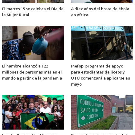
El martes 15 se celebra el Día de
A diez años del brote de ébola
la Mujer Rural
en África
El hambre alcanzó a 122
Inefop: programa de apoyo
millones de personas más en el
para estudiantes de liceos y
mundo a partir de la pandemia
UTU comenzará a aplicarse en
mayo