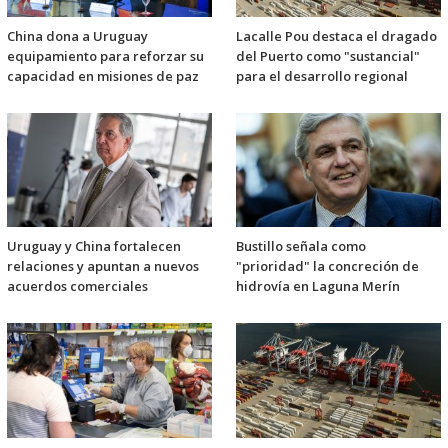
China dona a Uruguay
Lacalle Pou destaca el dragado
equipamiento para reforzar su
del Puerto como "sustancial"
capacidad en misiones de paz
para el desarrollo regional
Uruguay y China fortalecen
Bustillo señala como
relaciones y apuntan a nuevos
"prioridad" la concreción de
acuerdos comerciales
hidrovía en Laguna Merín