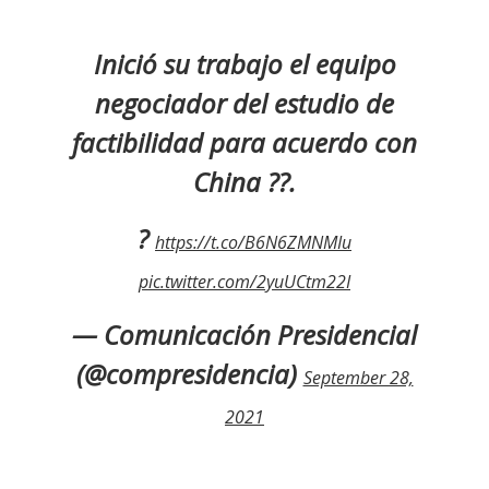
Inició su trabajo el equipo
negociador del estudio de
factibilidad para acuerdo con
China ??.
?
https://t.co/B6N6ZMNMIu
pic.twitter.com/2yuUCtm22I
— Comunicación Presidencial
(@compresidencia)
September 28,
2021