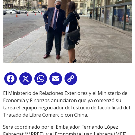
Facebook
X
WhatsApp
Email
Copy
Link
El Ministerio de Relaciones Exteriores y el Ministerio de
Economía y Finanzas anunciaron que ya comenzó su
tarea el equipo negociador del estudio de factibilidad del
Tratado de Libre Comercio con China.
Será coordinado por el Embajador Fernando López
Fabregat (MRREE), y el Economista Juan Labraga (MEF)