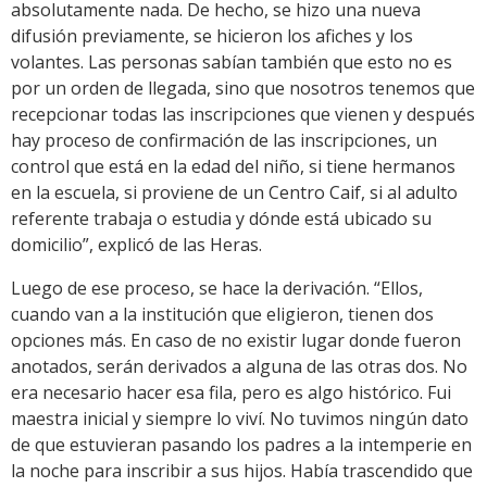
absolutamente nada. De hecho, se hizo una nueva
difusión previamente, se hicieron los afiches y los
volantes. Las personas sabían también que esto no es
por un orden de llegada, sino que nosotros tenemos que
recepcionar todas las inscripciones que vienen y después
hay proceso de confirmación de las inscripciones, un
control que está en la edad del niño, si tiene hermanos
en la escuela, si proviene de un Centro Caif, si al adulto
referente trabaja o estudia y dónde está ubicado su
domicilio”, explicó de las Heras.
Luego de ese proceso, se hace la derivación. “Ellos,
cuando van a la institución que eligieron, tienen dos
opciones más. En caso de no existir lugar donde fueron
anotados, serán derivados a alguna de las otras dos. No
era necesario hacer esa fila, pero es algo histórico. Fui
maestra inicial y siempre lo viví. No tuvimos ningún dato
de que estuvieran pasando los padres a la intemperie en
la noche para inscribir a sus hijos. Había trascendido que