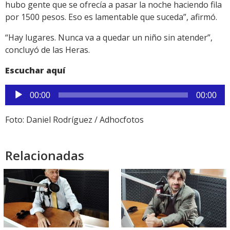
hubo gente que se ofrecía a pasar la noche haciendo fila
por 1500 pesos. Eso es lamentable que suceda”, afirmó.
“Hay lugares. Nunca va a quedar un niño sin atender”,
concluyó de las Heras.
Escuchar aquí
Reproductor
00:00
00:00
de
audio
Foto: Daniel Rodríguez / Adhocfotos
Relacionadas