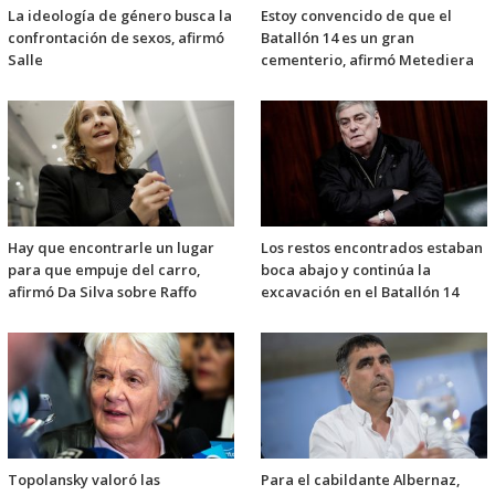
La ideología de género busca la
Estoy convencido de que el
confrontación de sexos, afirmó
Batallón 14 es un gran
Salle
cementerio, afirmó Metediera
Hay que encontrarle un lugar
Los restos encontrados estaban
para que empuje del carro,
boca abajo y continúa la
afirmó Da Silva sobre Raffo
excavación en el Batallón 14
Topolansky valoró las
Para el cabildante Albernaz,