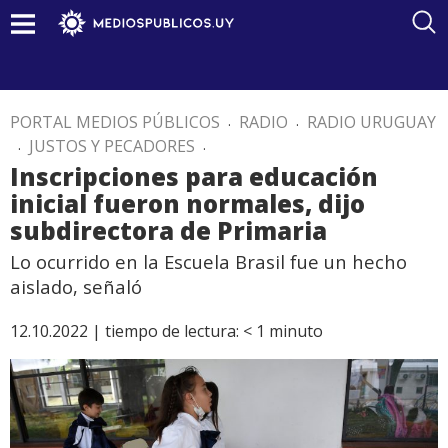
PORTAL MEDIOS PÚBLICOS
.
RADIO
.
RADIO URUGUAY
.
JUSTOS Y PECADORES
.
Inscripciones para educación
inicial fueron normales, dijo
subdirectora de Primaria
Lo ocurrido en la Escuela Brasil fue un hecho
aislado, señaló
12.10.2022 |
tiempo de lectura:
< 1
minuto