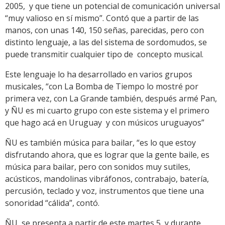
2005, y que tiene un potencial de comunicación universal
“muy valioso en sí mismo”. Contó que a partir de las
manos, con unas 140, 150 señas, parecidas, pero con
distinto lenguaje, a las del sistema de sordomudos, se
puede transmitir cualquier tipo de concepto musical.
Este lenguaje lo ha desarrollado en varios grupos
musicales, “con La Bomba de Tiempo lo mostré por
primera vez, con La Grande también, después armé Pan,
y ÑU es mi cuarto grupo con este sistema y el primero
que hago acá en Uruguay y con músicos uruguayos”
ÑU es también música para bailar, “es lo que estoy
disfrutando ahora, que es lograr que la gente baile, es
música para bailar, pero con sonidos muy sutiles,
acústicos, mandolinas vibráfonos, contrabajo, batería,
percusión, teclado y voz, instrumentos que tiene una
sonoridad “cálida”, contó.
ÑU se presenta a partir de este martes 5, y durante