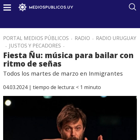
PORTAL MEDIOS PÚBLICOS
.
RADIO
.
RADIO URUGUAY
.
JUSTOS Y PECADORES
.
Fiesta Ñu: música para bailar con
ritmo de señas
Todos los martes de marzo en Inmigrantes
04.03.2024 |
tiempo de lectura:
< 1
minuto