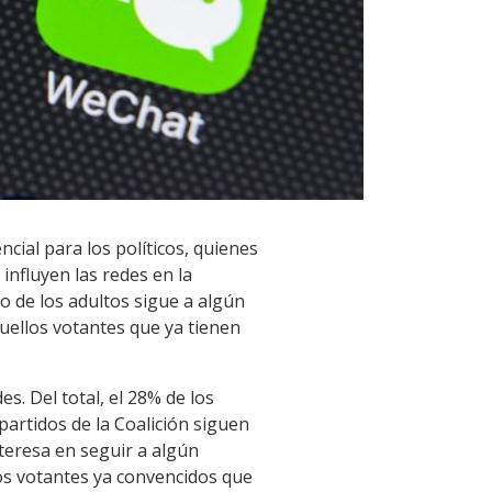
cial para los políticos, quienes
influyen las redes en la
o de los adultos sigue a algún
uellos votantes que ya tienen
es. Del total, el 28% de los
partidos de la Coalición siguen
nteresa en seguir a algún
 los votantes ya convencidos que