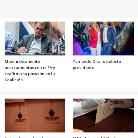
Manini desmiente
Yamandú Orsi fue electo
acercamientos con el FA y
presidente
reafirma su posición en la
Coalición