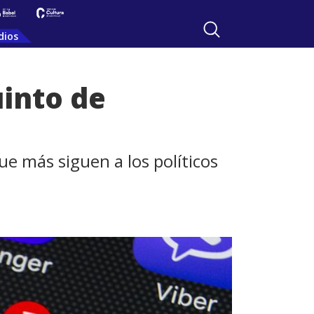
dios
uinto de
ue más siguen a los políticos