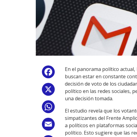
En el panorama político actual,
Facebook
buscan estar en constante conta
decisión de voto de los ciudada
X
político en las redes sociales,
una decisión tomada.
WhatsApp
El estudio revela que los votant
simpatizantes del Frente Amplio,
Email
a políticos en plataformas socia
político. Esto sugiere que las r