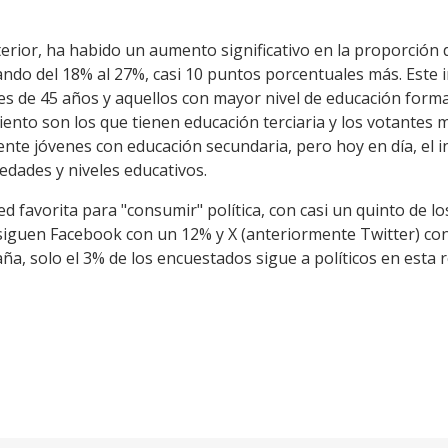
ior, ha habido un aumento significativo en la proporción 
sando del 18% al 27%, casi 10 puntos porcentuales más. Este
s de 45 años y aquellos con mayor nivel de educación forma
to son los que tienen educación terciaria y los votantes 
nte jóvenes con educación secundaria, pero hoy en día, el i
edades y niveles educativos.
d favorita para "consumir" política, con casi un quinto de l
e siguen Facebook con un 12% y X (anteriormente Twitter) c
, solo el 3% de los encuestados sigue a políticos en esta r