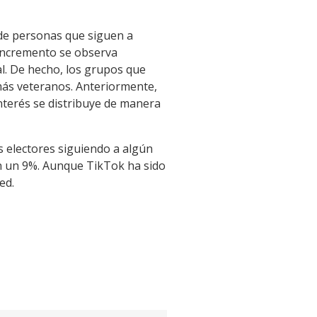
de personas que siguen a
 incremento se observa
l. De hecho, los grupos que
más veteranos. Anteriormente,
nterés se distribuye de manera
os electores siguiendo a algún
on un 9%. Aunque TikTok ha sido
ed.