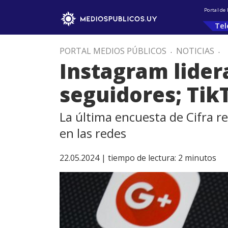
Portal de
Tel
PORTAL MEDIOS PÚBLICOS
.
NOTICIAS
.
Instagram lidera
seguidores; Tik
La última encuesta de Cifra re
en las redes
22.05.2024 |
tiempo de lectura:
2
minutos