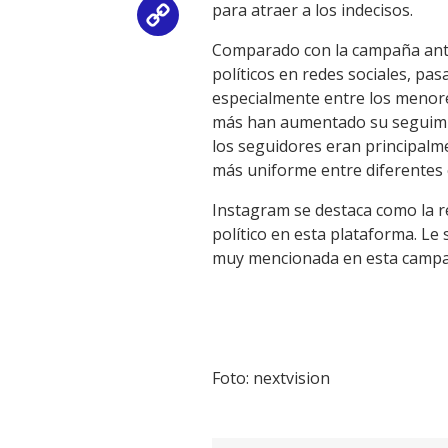
para atraer a los indecisos.
Copy
Comparado con la campaña anter
Link
políticos en redes sociales, pa
especialmente entre los menore
más han aumentado su seguimien
los seguidores eran principalme
más uniforme entre diferentes 
Instagram se destaca como la re
político en esta plataforma. L
muy mencionada en esta campaña
Foto: nextvision