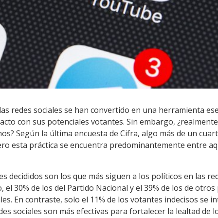
 las redes sociales se han convertido en una herramienta esen
cto con sus potenciales votantes. Sin embargo, ¿realmente 
nos? Según la última encuesta de Cifra, algo más de un cuart
 pero esta práctica se encuentra predominantemente entre aq
es decididos son los que más siguen a los políticos en las red
 el 30% de los del Partido Nacional y el 39% de los de otros 
les. En contraste, solo el 11% de los votantes indecisos se i
edes sociales son más efectivas para fortalecer la lealtad de