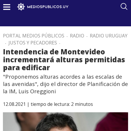
PORTAL MEDIOS PÚBLICOS
.
RADIO
.
RADIO URUGUAY
.
JUSTOS Y PECADORES
.
Intendencia de Montevideo
incrementará alturas permitidas
para edificar
"Proponemos alturas acordes a las escalas de
las avenidas", dijo el director de Planificación de
la IM, Luis Oreggioni
12.08.2021 |
tiempo de lectura:
2
minutos