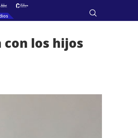
dios
con los hijos