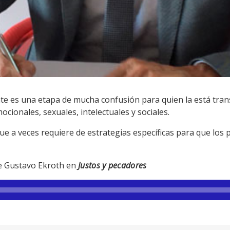
te es una etapa de mucha confusión para quien la está trans
cionales, sexuales, intelectuales y sociales.
ue a veces requiere de estrategias específicas para que los
e Gustavo Ekroth en
Justos y pecadores