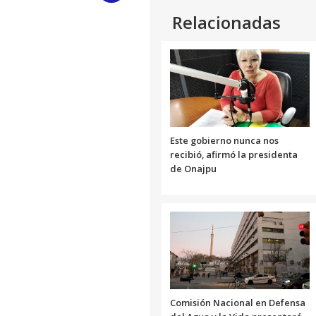
Relacionadas
Link
Este gobierno nunca nos
recibió, afirmó la presidenta
de Onajpu
Comisión Nacional en Defensa