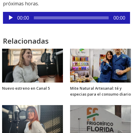
próximas horas.
Reproductor
00:00
00:00
de
audio
Relacionadas
Nuevo estreno en Canal 5
Mite Natural Artesanal: té y
especias para el consumo diario