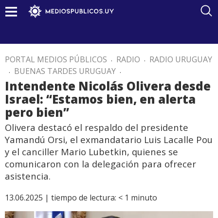
PORTAL MEDIOS PÚBLICOS
.
RADIO
.
RADIO URUGUAY
.
BUENAS TARDES URUGUAY
.
Intendente Nicolás Olivera desde
Israel: “Estamos bien, en alerta
pero bien”
Olivera destacó el respaldo del presidente
Yamandú Orsi, el exmandatario Luis Lacalle Pou
y el canciller Mario Lubetkin, quienes se
comunicaron con la delegación para ofrecer
asistencia.
13.06.2025 |
tiempo de lectura:
< 1
minuto