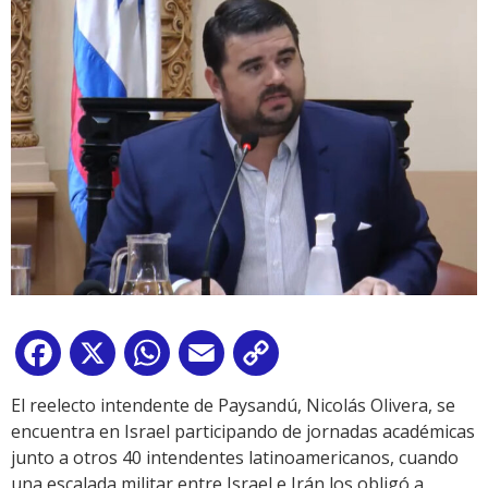
Facebook
X
WhatsApp
Email
Copy
Link
El reelecto intendente de Paysandú, Nicolás Olivera, se
encuentra en Israel participando de jornadas académicas
junto a otros 40 intendentes latinoamericanos, cuando
una escalada militar entre Israel e Irán los obligó a