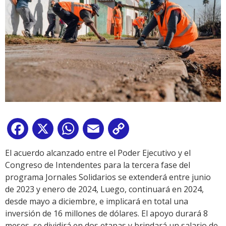
Facebook
X
WhatsApp
Email
Copy
Link
El acuerdo alcanzado entre el Poder Ejecutivo y el
Congreso de Intendentes para la tercera fase del
programa Jornales Solidarios se extenderá entre junio
de 2023 y enero de 2024, Luego, continuará en 2024,
desde mayo a diciembre, e implicará en total una
inversión de 16 millones de dólares. El apoyo durará 8
meses, se dividirá en dos etapas y brindará un salario de