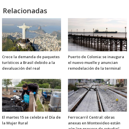
Relacionadas
Crece la demanda de paquetes
Puerto de Colonia: se inaugura
turísticos a Brasil debido a la
el nuevo muelle y anuncian
devaluación del real
remodelación de la terminal
El martes 15 se celebra el Día de
Ferrocarril Central: obras
la Mujer Rural
anexas en Montevideo están
aún “en proceso de estudio”