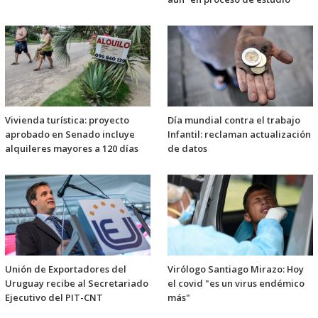
Vivienda turística: proyecto
Día mundial contra el trabajo
aprobado en Senado incluye
Infantil: reclaman actualización
alquileres mayores a 120 días
de datos
Unión de Exportadores del
Virólogo Santiago Mirazo: Hoy
Uruguay recibe al Secretariado
el covid "es un virus endémico
Ejecutivo del PIT-CNT
más"