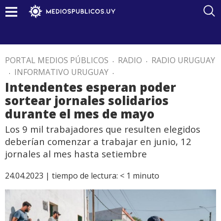
PORTAL MEDIOS PÚBLICOS
.
RADIO
.
RADIO URUGUAY
.
INFORMATIVO URUGUAY
.
Intendentes esperan poder
sortear jornales solidarios
durante el mes de mayo
Los 9 mil trabajadores que resulten elegidos
deberían comenzar a trabajar en junio, 12
jornales al mes hasta setiembre
24.04.2023 |
tiempo de lectura:
< 1
minuto