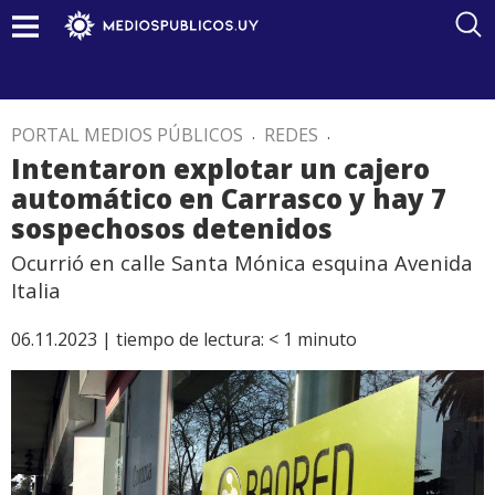
PORTAL MEDIOS PÚBLICOS
.
REDES
.
Intentaron explotar un cajero
automático en Carrasco y hay 7
sospechosos detenidos
Ocurrió en calle Santa Mónica esquina Avenida
Italia
06.11.2023 |
tiempo de lectura:
< 1
minuto