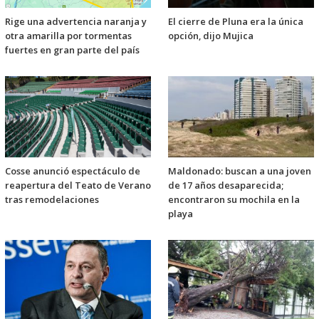
Rige una advertencia naranja y
El cierre de Pluna era la única
otra amarilla por tormentas
opción, dijo Mujica
fuertes en gran parte del país
Cosse anunció espectáculo de
Maldonado: buscan a una joven
reapertura del Teato de Verano
de 17 años desaparecida;
tras remodelaciones
encontraron su mochila en la
playa