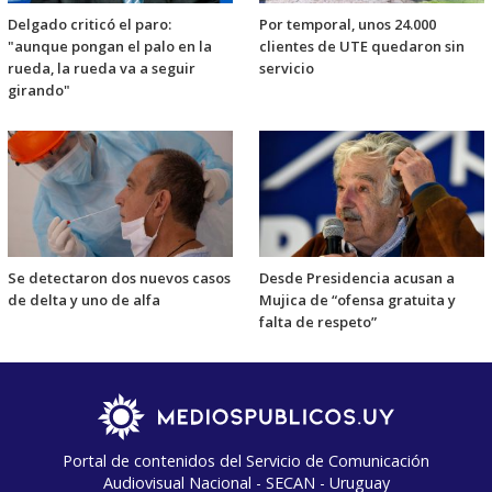
Delgado criticó el paro:
Por temporal, unos 24.000
"aunque pongan el palo en la
clientes de UTE quedaron sin
rueda, la rueda va a seguir
servicio
girando"
Se detectaron dos nuevos casos
Desde Presidencia acusan a
de delta y uno de alfa
Mujica de “ofensa gratuita y
falta de respeto”
Portal de contenidos del Servicio de Comunicación
Audiovisual Nacional - SECAN - Uruguay