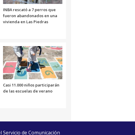
INBA rescató a 7 perros que
fueron abandonados en una
vivienda en Las Piedras
Casi 11.000 niños participarán
de las escuelas de verano
el Servicio de Comunicación