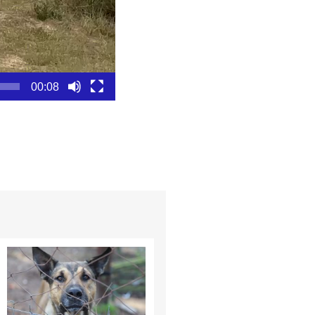
00:08