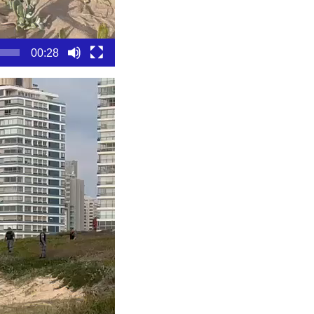
00:28