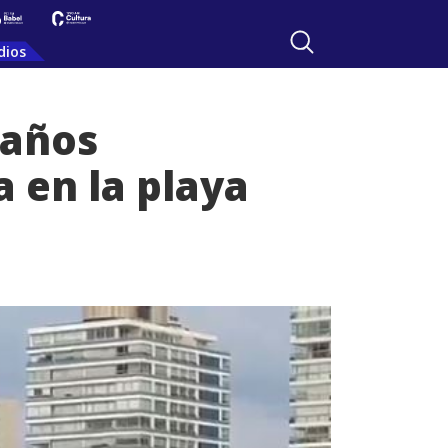
dios
 años
 en la playa