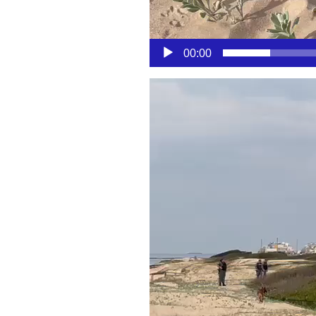
00:00
Reproductor
de
vídeo