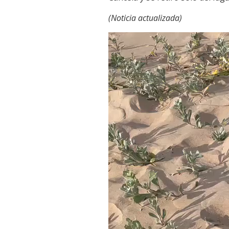
(Noticia actualizada)
Reproductor
de
vídeo