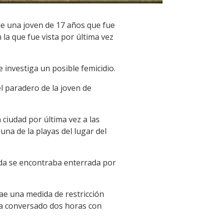
e una joven de 17 años que fue
la que fue vista por última vez
 investiga un posible femicidio.
el paradero de la joven de
 ciudad por última vez a las
na de la playas del lugar del
llada se encontraba enterrada por
cae una medida de restricción
ía conversado dos horas con