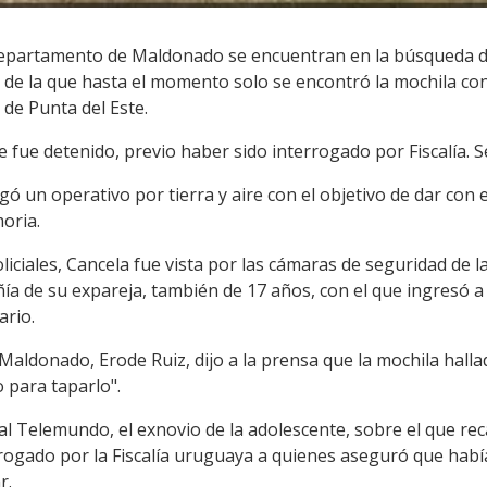
 departamento de Maldonado se encuentran en la búsqueda d
de la que hasta el momento solo se encontró la mochila con 
 de Punta del Este.
ue detenido, previo haber sido interrogado por Fiscalía. Se
egó un operativo por tierra y aire con el objetivo de dar con 
oria.
iciales, Cancela fue vista por las cámaras de seguridad de la
a de su expareja, también de 17 años, con el que ingresó a u
ario.
de Maldonado, Erode Ruiz, dijo a la prensa que la mochila ha
 para taparlo".
al Telemundo, el exnovio de la adolescente, sobre el que re
errogado por la Fiscalía uruguaya a quienes aseguró que hab
r.