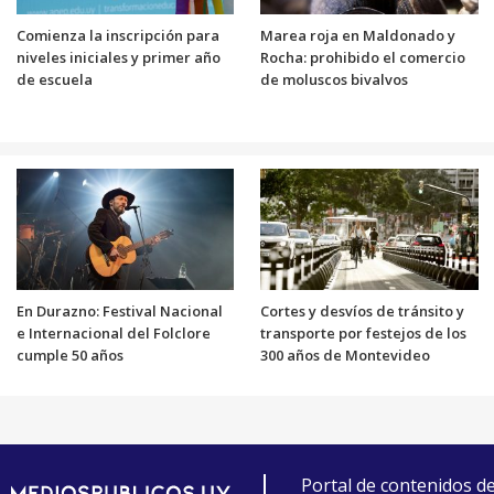
Comienza la inscripción para
Marea roja en Maldonado y
niveles iniciales y primer año
Rocha: prohibido el comercio
de escuela
de moluscos bivalvos
En Durazno: Festival Nacional
Cortes y desvíos de tránsito y
e Internacional del Folclore
transporte por festejos de los
cumple 50 años
300 años de Montevideo
Portal de contenidos d