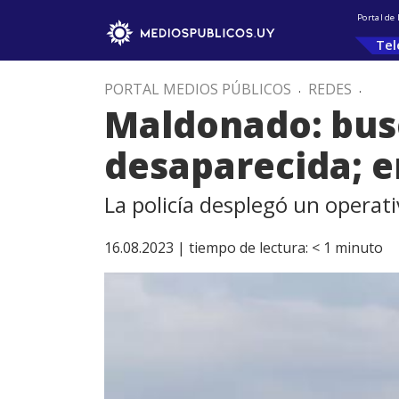
Portal de
Tel
PORTAL MEDIOS PÚBLICOS
.
REDES
.
Maldonado: busc
desaparecida; e
La policía desplegó un operativ
16.08.2023 |
tiempo de lectura:
< 1
minuto