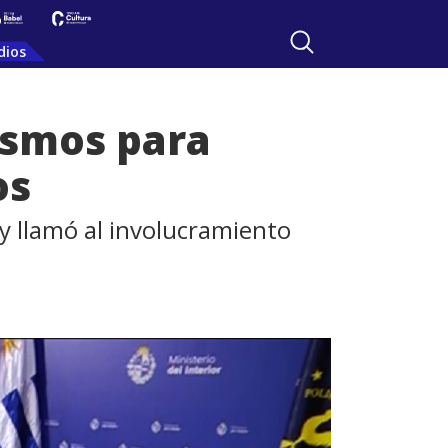
dios
ismos para
os
y llamó al involucramiento