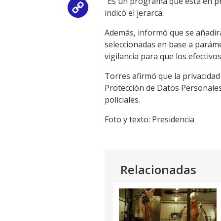
“Es un programa que está en p
Copy
indicó el jerarca.
Link
Además, informó que se añadirá
seleccionadas en base a paráme
vigilancia para que los efectiv
Torres afirmó que la privacidad
Protección de Datos Personales, 
policiales.
Foto y texto: Presidencia
Relacionadas