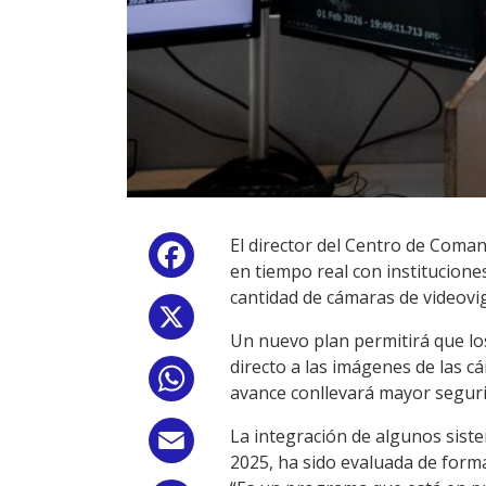
El director del Centro de Coman
Facebook
en tiempo real con instituciones
cantidad de cámaras de videovigi
X
Un nuevo plan permitirá que los
directo a las imágenes de las c
WhatsApp
avance conllevará mayor segurid
La integración de algunos sist
Email
2025, ha sido evaluada de form