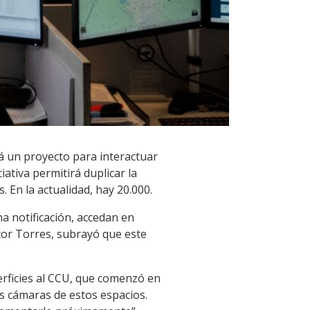
á un proyecto para interactuar
iativa permitirá duplicar la
 En la actualidad, hay 20.000.
na notificación, accedan en
ctor Torres, subrayó que este
erficies al CCU, que comenzó en
s cámaras de estos espacios.