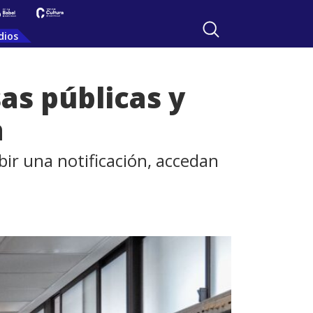
dios
as públicas y
a
bir una notificación, accedan