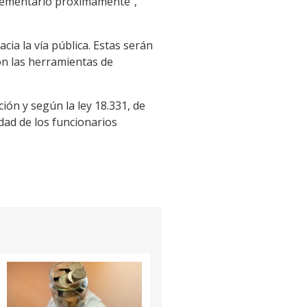
plementarlo próximamente”,
ia la vía pública. Estas serán
on las herramientas de
ión y según la ley 18.331, de
idad de los funcionarios