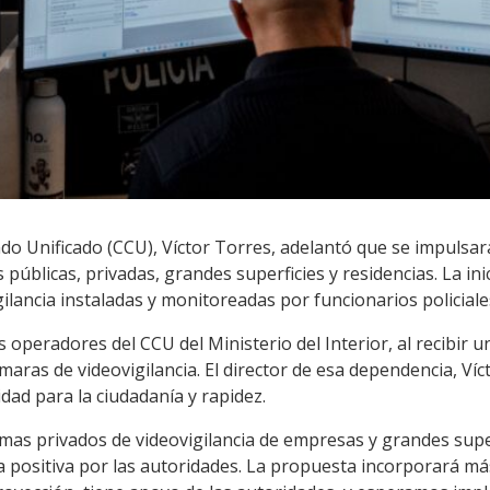
do Unificado (CCU), Víctor Torres, adelantó que se impulsar
 públicas, privadas, grandes superficies y residencias. La inic
lancia instaladas y monitoreadas por funcionarios policiales.
 operadores del CCU del Ministerio del Interior, al recibir u
ámaras de videovigilancia. El director de esa dependencia, Ví
ad para la ciudadanía y rapidez.
emas privados de videovigilancia de empresas y grandes sup
a positiva por las autoridades. La propuesta incorporará má