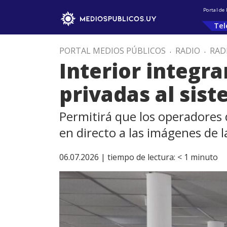
Portal de
Tel
PORTAL MEDIOS PÚBLICOS
.
RADIO
.
RAD
Interior integr
privadas al sist
Permitirá que los operadores 
en directo a las imágenes de l
06.07.2026 |
tiempo de lectura:
< 1
minuto