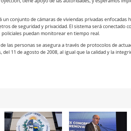
royección, tiene apoyo de las autoridades, y esperamos im
 un conjunto de cámaras de viviendas privadas enfocadas hac
tros de seguridad y privacidad. El sistema será conectado c
os policiales puedan monitorear en tiempo real.
 de las personas se asegura a través de protocolos de actuac
del 11 de agosto de 2008, al igual que la calidad y la integr