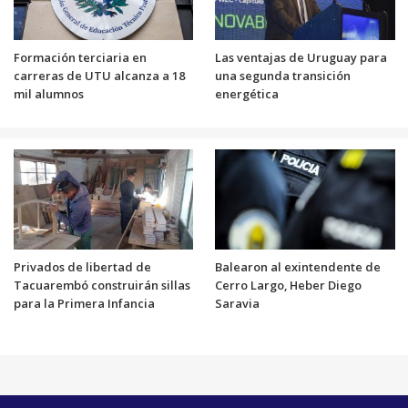
Formación terciaria en
Las ventajas de Uruguay para
carreras de UTU alcanza a 18
una segunda transición
mil alumnos
energética
Privados de libertad de
Balearon al exintendente de
Tacuarembó construirán sillas
Cerro Largo, Heber Diego
para la Primera Infancia
Saravia