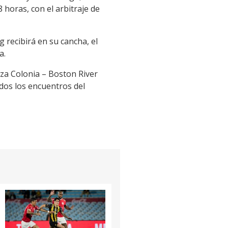
 horas, con el arbitraje de
 recibirá en su cancha, el
a.
aza Colonia – Boston River
odos los encuentros del