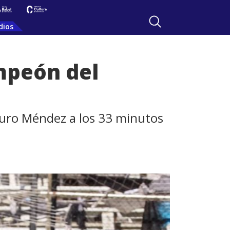
dios
mpeón del
Mauro Méndez a los 33 minutos