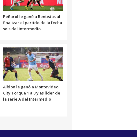
Peñarol le ganó a Rentistas al
finalizar el partido de la fecha
seis del Intermedio
Albion le ganó a Montevideo
City Torque 1 a 0 y es líder de
la serie A del Intermedio