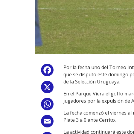
Por la fecha uno del Torneo In
Facebook
que se disputó este domingo por
de la Selección Uruguaya.
X
En el Parque Viera el gol lo m
jugadores por la expulsión de A
WhatsApp
La fecha comenzó el viernes al 
Plate 3 a 0 ante Cerrito.
Email
La actividad continuará este d