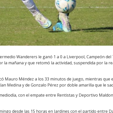
termedio Wanderers le ganó 1 a 0 a Liverpool, Campeón del 
 la mañana y que retomó la actividad, suspendida por la rea
arcó Mauro Méndez a los 33 minutos de juego, mientras que e
lan Medina y de Gonzalo Pérez por doble amarilla que le sa
mediodía, con el empate entre Rentistas y Deportivo Maldonad
omingo desde las 15 horas en Jardines con el partido entre 