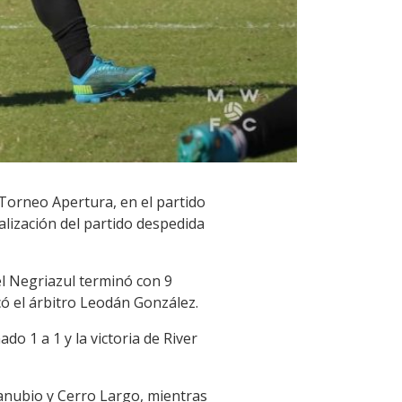
Torneo Apertura, en el partido
lización del partido despedida
l Negriazul terminó con 9
có el árbitro Leodán González.
o 1 a 1 y la victoria de River
Danubio y Cerro Largo, mientras