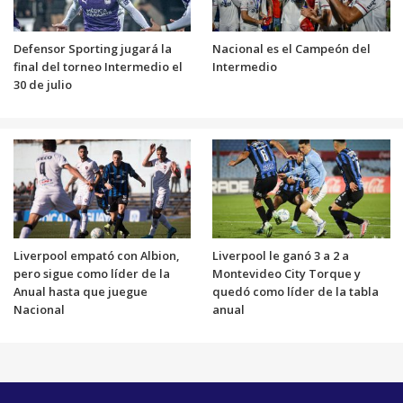
Defensor Sporting jugará la
Nacional es el Campeón del
final del torneo Intermedio el
Intermedio
30 de julio
Liverpool empató con Albion,
Liverpool le ganó 3 a 2 a
pero sigue como líder de la
Montevideo City Torque y
Anual hasta que juegue
quedó como líder de la tabla
Nacional
anual