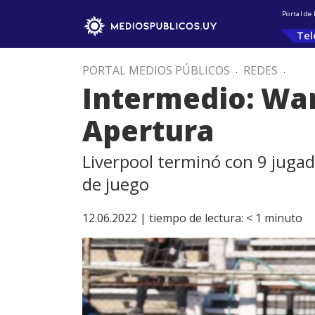
Portal de
Tel
PORTAL MEDIOS PÚBLICOS
.
REDES
.
Intermedio: Wa
Apertura
Liverpool terminó con 9 jugad
de juego
12.06.2022 |
tiempo de lectura:
< 1
minuto