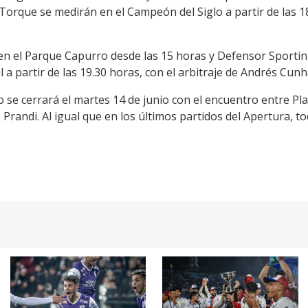
orque se medirán en el Campeón del Siglo a partir de las 18
 en el Parque Capurro desde las 15 horas y Defensor Sporting
l a partir de las 19.30 horas, con el arbitraje de Andrés Cunh
 se cerrará el martes 14 de junio con el encuentro entre Pl
 Prandi. Al igual que en los últimos partidos del Apertura, t