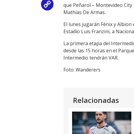
que Peñarol – Montevideo City T
Copy
Mathías De Armas.
Link
El lunes jugarán Fénix y Albion
Estadio Luis Franzini, a Naciona
La primera etapa del Intermedio
desde las 15 horas en el Parque
Intermedio tendrán VAR.
Foto: Wanderers
Relacionadas