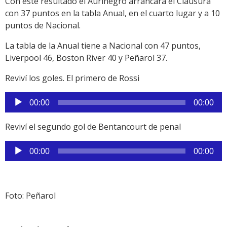
Con este resultado el Aurinegro arrancará el Clausura
con 37 puntos en la tabla Anual, en el cuarto lugar y a 10
puntos de Nacional.
La tabla de la Anual tiene a Nacional con 47 puntos,
Liverpool 46, Boston River 40 y Peñarol 37.
Reviví los goles. El primero de Rossi
Reproductor
00:00
00:00
de
audio
Reviví el segundo gol de Bentancourt de penal
Reproductor
00:00
00:00
de
audio
Foto: Peñarol