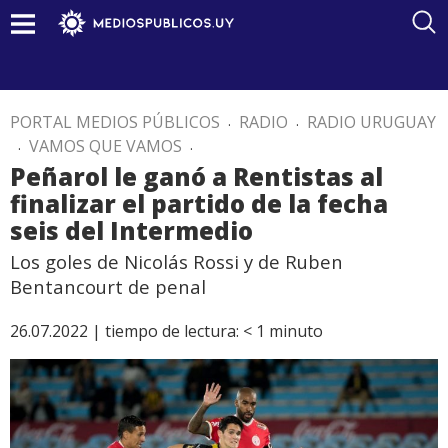
PORTAL MEDIOS PÚBLICOS
.
RADIO
.
RADIO URUGUAY
.
VAMOS QUE VAMOS
.
Peñarol le ganó a Rentistas al
finalizar el partido de la fecha
seis del Intermedio
Los goles de Nicolás Rossi y de Ruben
Bentancourt de penal
26.07.2022 |
tiempo de lectura:
< 1
minuto