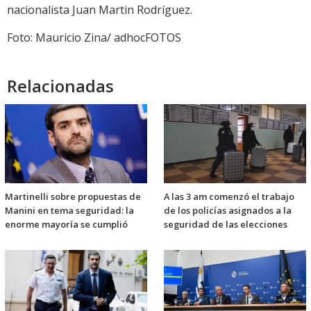
nacionalista Juan Martin Rodríguez.
Foto: Mauricio Zina/ adhocFOTOS
Relacionadas
Martinelli sobre propuestas de
A las 3 am comenzó el trabajo
Manini en tema seguridad: la
de los policías asignados a la
enorme mayoría se cumplió
seguridad de las elecciones