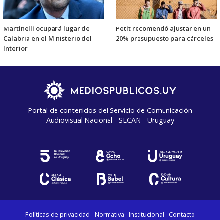
Martinelli ocupará lugar de
Petit recomendó ajustar en un
Calabria en el Ministerio del
20% presupuesto para cárceles
Interior
Portal de contenidos del Servicio de Comunicación
Audiovisual Nacional - SECAN - Uruguay
Políticas de privacidad
Normativa
Institucional
Contacto