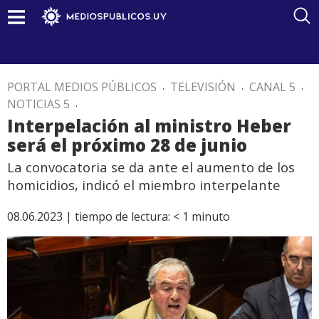
PORTAL MEDIOS PÚBLICOS
.
TELEVISIÓN
.
CANAL 5
.
NOTICIAS 5
.
Interpelación al ministro Heber
será el próximo 28 de junio
La convocatoria se da ante el aumento de los
homicidios, indicó el miembro interpelante
08.06.2023 |
tiempo de lectura:
< 1
minuto