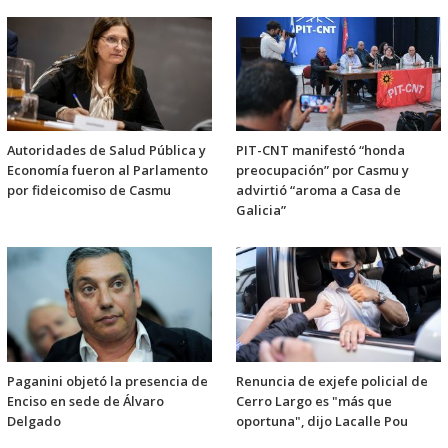
Autoridades de Salud Pública y
PIT-CNT manifestó “honda
Economía fueron al Parlamento
preocupación” por Casmu y
por fideicomiso de Casmu
advirtió “aroma a Casa de
Galicia”
Paganini objetó la presencia de
Renuncia de exjefe policial de
Enciso en sede de Álvaro
Cerro Largo es "más que
Delgado
oportuna", dijo Lacalle Pou