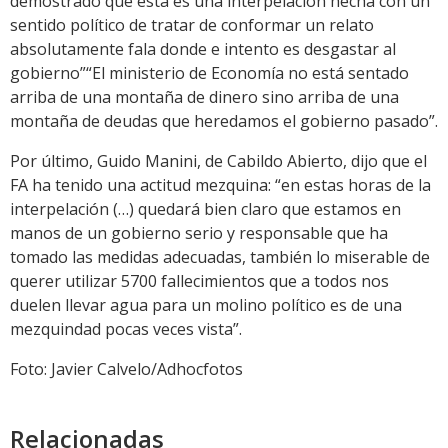
demostrado que esta es una interpelación hecha con un
sentido político de tratar de conformar un relato
absolutamente fala donde e intento es desgastar al
gobierno”“El ministerio de Economía no está sentado
arriba de una montaña de dinero sino arriba de una
montaña de deudas que heredamos el gobierno pasado”.
Por último, Guido Manini, de Cabildo Abierto, dijo que el
FA ha tenido una actitud mezquina: “en estas horas de la
interpelación (…) quedará bien claro que estamos en
manos de un gobierno serio y responsable que ha
tomado las medidas adecuadas, también lo miserable de
querer utilizar 5700 fallecimientos que a todos nos
duelen llevar agua para un molino político es de una
mezquindad pocas veces vista”.
Foto: Javier Calvelo/Adhocfotos
Relacionadas