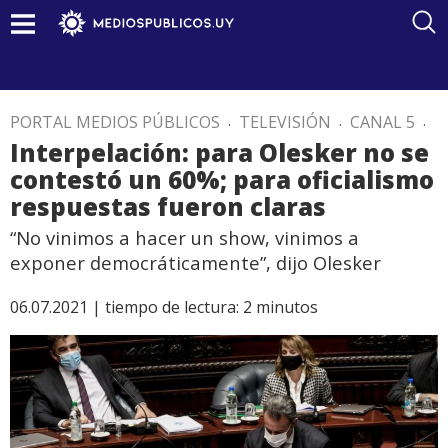
PORTAL MEDIOS PÚBLICOS
.
TELEVISIÓN
.
CANAL 5
.
Interpelación: para Olesker no se
contestó un 60%; para oficialismo
respuestas fueron claras
“No vinimos a hacer un show, vinimos a
exponer democráticamente”, dijo Olesker
06.07.2021 |
tiempo de lectura:
2
minutos