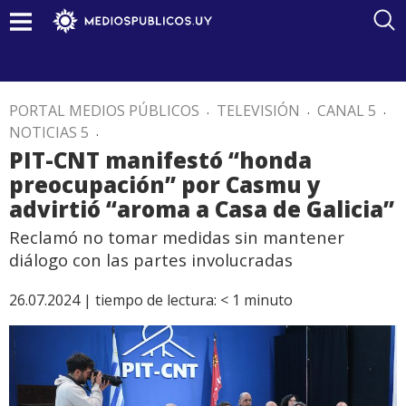
PORTAL MEDIOS PÚBLICOS
.
TELEVISIÓN
.
CANAL 5
.
NOTICIAS 5
.
PIT-CNT manifestó “honda
preocupación” por Casmu y
advirtió “aroma a Casa de Galicia”
Reclamó no tomar medidas sin mantener
diálogo con las partes involucradas
26.07.2024 |
tiempo de lectura:
< 1
minuto