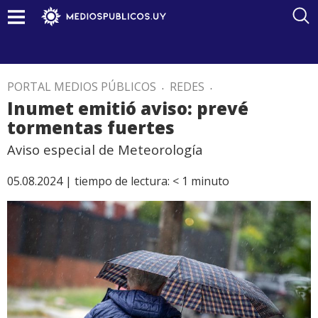
PORTAL MEDIOS PÚBLICOS
.
REDES
.
Inumet emitió aviso: prevé
tormentas fuertes
Aviso especial de Meteorología
05.08.2024 |
tiempo de lectura:
< 1
minuto