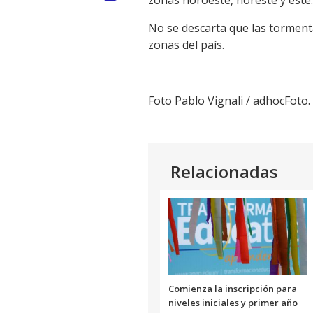
zonas noroeste, noreste y este.
Link
No se descarta que las torment
zonas del país.
Foto Pablo Vignali / adhocFoto.
Relacionadas
Comienza la inscripción para
niveles iniciales y primer año