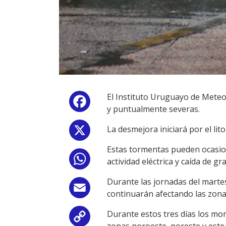
El Instituto Uruguayo de Meteo
Facebook
y puntualmente severas.
La desmejora iniciará por el lit
X
Estas tormentas pueden ocasion
WhatsApp
actividad eléctrica y caída de gr
Durante las jornadas del martes
Email
continuarán afectando las zonas
Durante estos tres días los mo
Copy