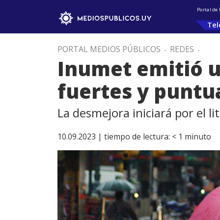
Portal de
Tel
PORTAL MEDIOS PÚBLICOS
.
REDES
.
Inumet emitió 
fuertes y punt
La desmejora iniciará por el li
10.09.2023 |
tiempo de lectura:
< 1
minuto