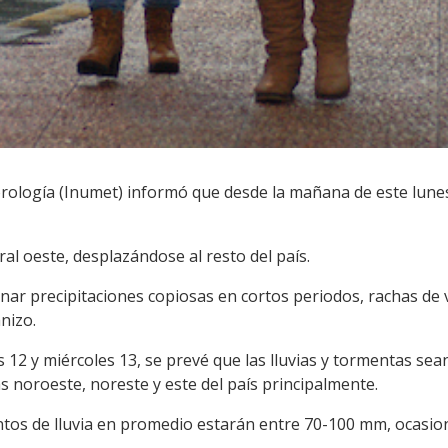
rología (Inumet) informó que desde la mañana de este lune
oral oeste, desplazándose al resto del país.
ar precipitaciones copiosas en cortos periodos, rachas de v
anizo.
 12 y miércoles 13, se prevé que las lluvias y tormentas se
 noroeste, noreste y este del país principalmente.
ntos de lluvia en promedio estarán entre 70-100 mm, ocasio