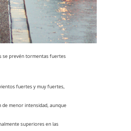
s se prevén tormentas fuertes
ientos fuertes y muy fuertes,
an de menor intensidad, aunque
nalmente superiores en las