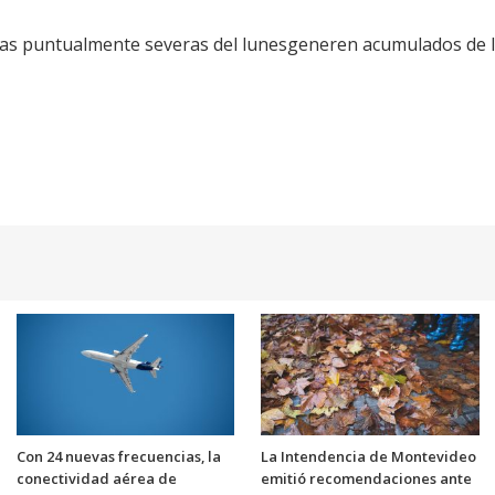
as puntualmente severas del lunesgeneren acumulados de llu
Con 24 nuevas frecuencias, la
La Intendencia de Montevideo
conectividad aérea de
emitió recomendaciones ante