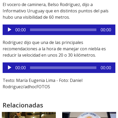
El vocero de caminera, Belso Rodríguez, dijo a
Informativo Uruguay que en distintos puntos del país
hubo una visibilidad de 60 metros.
Reproductor
00:00
00:00
de
audio
Rodríguez dijo que una de las principales
recomendaciones a la hora de manejar con niebla es
reducir la velocidad en unos 20 o 30 kilómetros.
Reproductor
00:00
00:00
de
audio
Texto: María Eugenia Lima - Foto: Daniel
Rodriguez/adhocFOTOS
Relacionadas