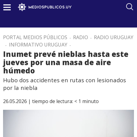
PORTAL MEDIOS PÚBLICOS
.
RADIO
.
RADIO URUGUAY
.
INFORMATIVO URUGUAY
.
Inumet prevé nieblas hasta este
jueves por una masa de aire
húmedo
Hubo dos accidentes en rutas con lesionados
por la niebla
26.05.2026 |
tiempo de lectura:
< 1
minuto