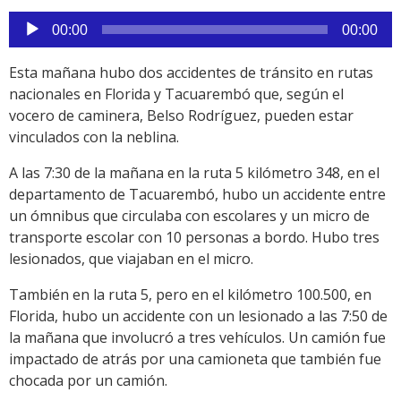
Reproductor
00:00
00:00
de
audio
Esta mañana hubo dos accidentes de tránsito en rutas
nacionales en Florida y Tacuarembó que, según el
vocero de caminera, Belso Rodríguez, pueden estar
vinculados con la neblina.
A las 7:30 de la mañana en la ruta 5 kilómetro 348, en el
departamento de Tacuarembó, hubo un accidente entre
un ómnibus que circulaba con escolares y un micro de
transporte escolar con 10 personas a bordo. Hubo tres
lesionados, que viajaban en el micro.
También en la ruta 5, pero en el kilómetro 100.500, en
Florida, hubo un accidente con un lesionado a las 7:50 de
la mañana que involucró a tres vehículos. Un camión fue
impactado de atrás por una camioneta que también fue
chocada por un camión.