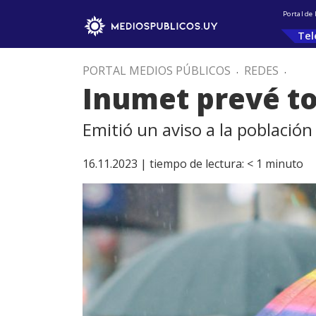
Portal de
Tel
PORTAL MEDIOS PÚBLICOS
.
REDES
.
Inumet prevé to
Emitió un aviso a la población
16.11.2023 |
tiempo de lectura:
< 1
minuto