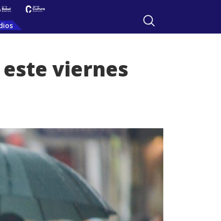
dios
 este viernes