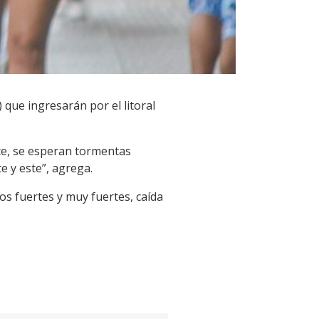
que ingresarán por el litoral
ste, se esperan tormentas
e y este”, agrega.
s fuertes y muy fuertes, caída