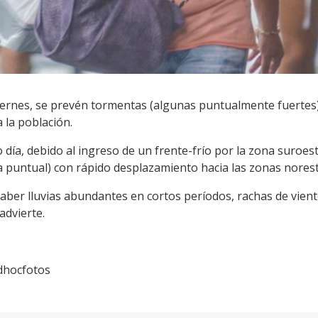
iernes, se prevén tormentas (algunas puntualmente fuertes) 
 la población.
 día, debido al ingreso de un frente-frío por la zona suroe
 puntual) con rápido desplazamiento hacia las zonas norest
ber lluvias abundantes en cortos períodos, rachas de viento
 advierte.
Adhocfotos