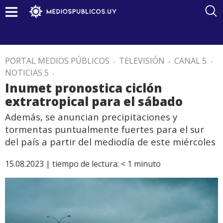
PORTAL MEDIOS PÚBLICOS
.
TELEVISIÓN
.
CANAL 5
.
NOTICIAS 5
.
Inumet pronostica ciclón
extratropical para el sábado
Además, se anuncian precipitaciones y
tormentas puntualmente fuertes para el sur
del país a partir del mediodía de este miércoles
15.08.2023 |
tiempo de lectura:
< 1
minuto