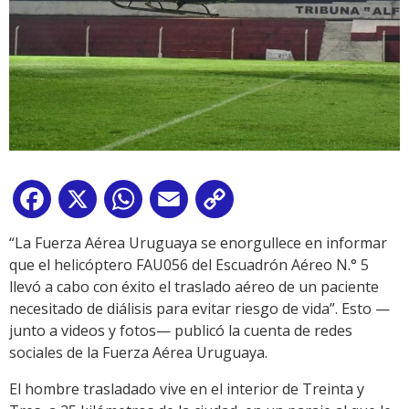
Facebook
X
WhatsApp
Email
Copy
Link
“La Fuerza Aérea Uruguaya se enorgullece en informar
que el helicóptero FAU056 del Escuadrón Aéreo N.° 5
llevó a cabo con éxito el traslado aéreo de un paciente
necesitado de diálisis para evitar riesgo de vida”. Esto —
junto a videos y fotos— publicó la cuenta de redes
sociales de la Fuerza Aérea Uruguaya.
El hombre trasladado vive en el interior de Treinta y