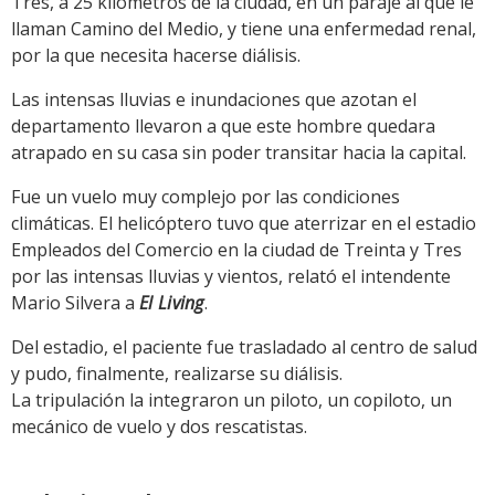
Tres, a 25 kilómetros de la ciudad, en un paraje al que le
llaman Camino del Medio, y tiene una enfermedad renal,
por la que necesita hacerse diálisis.
Las intensas lluvias e inundaciones que azotan el
departamento llevaron a que este hombre quedara
atrapado en su casa sin poder transitar hacia la capital.
Fue un vuelo muy complejo por las condiciones
climáticas. El helicóptero tuvo que aterrizar en el estadio
Empleados del Comercio en la ciudad de Treinta y Tres
por las intensas lluvias y vientos, relató el intendente
Mario Silvera a
El Living
.
Del estadio, el paciente fue trasladado al centro de salud
y pudo, finalmente, realizarse su diálisis.
La tripulación la integraron un piloto, un copiloto, un
mecánico de vuelo y dos rescatistas.