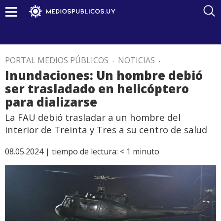
PORTAL MEDIOS PÚBLICOS
.
NOTICIAS
.
Inundaciones: Un hombre debió
ser trasladado en helicóptero
para dializarse
La FAU debió trasladar a un hombre del
interior de Treinta y Tres a su centro de salud
08.05.2024 |
tiempo de lectura:
< 1
minuto