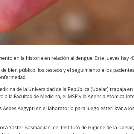
nto en la historia en relación al dengue. Este jueves hay 4
e bien público, los testeos y el seguimiento a los paciente
 enfermedad.
edicina de la Universidad de la República (Udelar) trabaja en
o a la Facultad de Medicina, el MSP y la Agencia Atómica Int
 Aedes Aegypti en el laboratorio para luego esterilizar a los
ctora Yaster Basmadjian, del Instituto de Higiene de la Udel