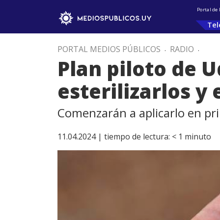
Portal de
Tel
PORTAL MEDIOS PÚBLICOS
.
RADIO
.
Plan piloto de 
esterilizarlos y
Comenzarán a aplicarlo en pr
11.04.2024 |
tiempo de lectura:
< 1
minuto