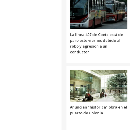
La línea 407 de Coetc está de
paro este viernes debido al
robo y agresión a un
conductor
Anuncian "histórica" obra en el
puerto de Colonia