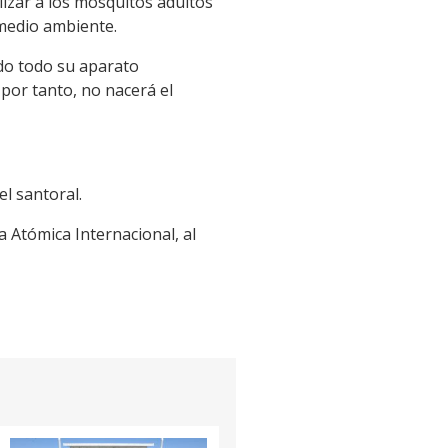
lizar a los mosquitos adultos
 medio ambiente.
do todo su aparato
por tanto, no nacerá el
l santoral.
 Atómica Internacional, al