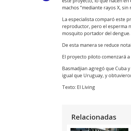
este proyecto, lo que hacen en 
machos “mediante rayos X, sin n
Link
La especialista comparó este p
reproductor, pero el esperma no
mosquito portador del dengue.
De esta manera se reduce nota
El proyecto piloto comenzará a 
Basmadjian agregó que Cuba y B
igual que Uruguay, y obtuvier
Texto: El Living
Relacionadas