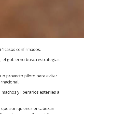
34 casos confirmados.
s, el gobierno busca estrategias
 un proyecto piloto para evitar
ernacional.
 machos y liberarlos estériles a
ar, que son quienes encabezan