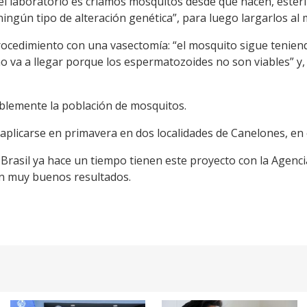
el laboratorio es criamos mosquitos desde que nacen, esteri
ingún tipo de alteración genética”, para luego largarlos al
rocedimiento con una vasectomía: “el mosquito sigue tenien
 va a llegar porque los espermatozoides no son viables” y, 
blemente la población de mosquitos.
aplicarse en primavera en dos localidades de Canelones, en e
rasil ya hace un tiempo tienen este proyecto con la Agencia
on muy buenos resultados.