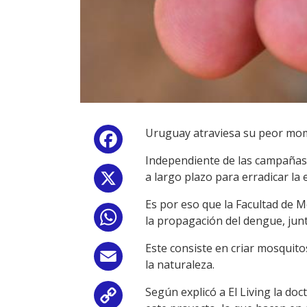
Uruguay atraviesa su peor mome
Facebook
Independiente de las campañas d
a largo plazo para erradicar la
X
Es por eso que la Facultad de M
WhatsApp
la propagación del dengue, junt
Este consiste en criar mosquitos
Email
la naturaleza.
Según explicó a El Living la do
Copy