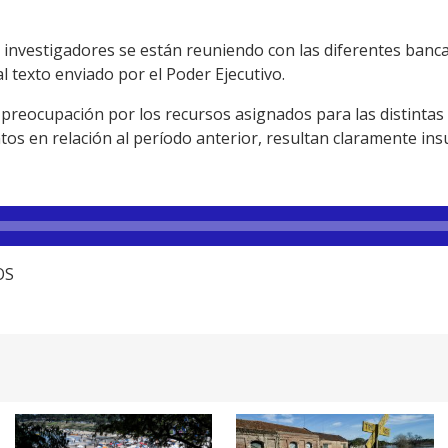
e investigadores se están reuniendo con las diferentes banc
l texto enviado por el Poder Ejecutivo.
 preocupación por los recursos asignados para las distintas
tos en relación al período anterior, resultan claramente insu
OS