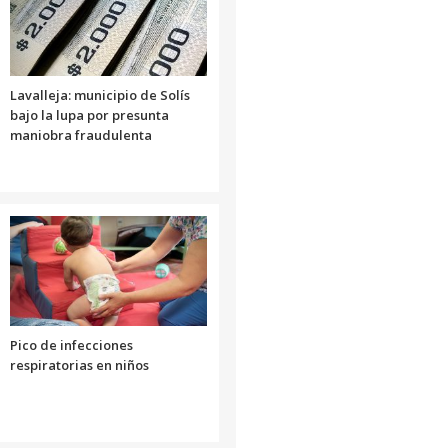
el
volumen.
Lavalleja: municipio de Solís
bajo la lupa por presunta
maniobra fraudulenta
Pico de infecciones
respiratorias en niños