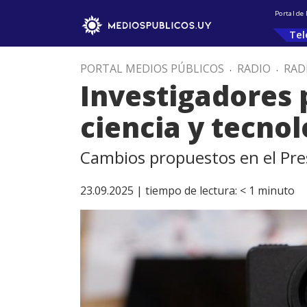
Portal de
Tel
PORTAL MEDIOS PÚBLICOS
.
RADIO
.
RAD
Investigadores
ciencia y tecnol
Cambios propuestos en el Pres
23.09.2025 |
tiempo de lectura:
< 1
minuto