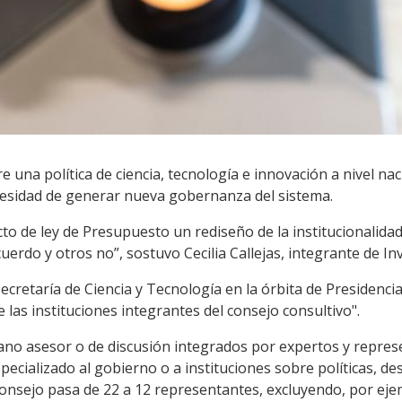
e una política de ciencia, tecnología e innovación a nivel nac
ecesidad de generar nueva gobernanza del sistema.
cto de ley de Presupuesto un rediseño de la institucionalida
erdo y otros no”, sostuvo Cecilia Callejas, integrante de Inv
secretaría de Ciencia y Tecnología en la órbita de Presidencia
 las instituciones integrantes del consejo consultivo".
gano asesor o de discusión integrados por expertos y repres
cializado al gobierno o a instituciones sobre políticas, des
consejo pasa de 22 a 12 representantes, excluyendo, por ejem