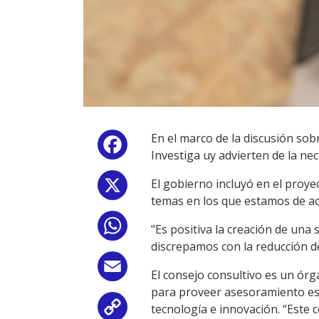
En el marco de la discusión sobr
Facebook
Investiga uy advierten de la n
El gobierno incluyó en el proye
X
temas en los que estamos de acu
WhatsApp
"Es positiva la creación de una 
discrepamos con la reducción de
Email
El consejo consultivo es un ór
para proveer asesoramiento espe
tecnología e innovación. “Este 
Copy