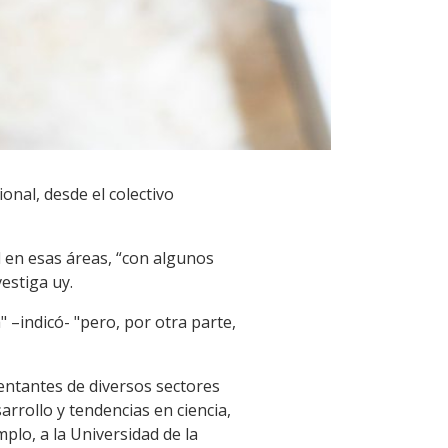
ional, desde el colectivo
d en esas áreas, “con algunos
estiga uy.
" –indicó- "pero, por otra parte,
entantes de diversos sectores
arrollo y tendencias en ciencia,
plo, a la Universidad de la