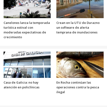
Canelones lanza la temporada
Crean en la UTU de Durazno
turística estival con
un software de alerta
moderadas expectativas de
temprana de inundaciones
crecimiento
Casa de Galicia: no hay
En Rocha continúan las
atención en policlínicas
operaciones contra la pesca
ilegal