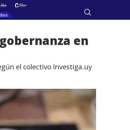
dios
 gobernanza en
gún el colectivo Investiga.uy