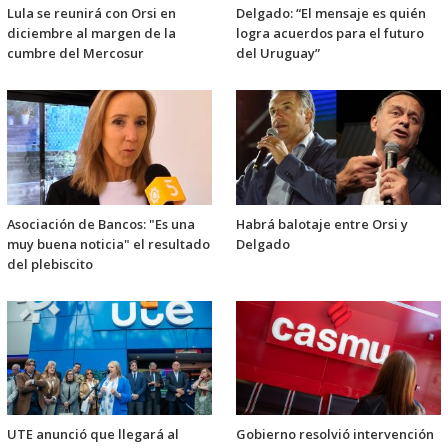
Lula se reunirá con Orsi en
Delgado: “El mensaje es quién
diciembre al margen de la
logra acuerdos para el futuro
cumbre del Mercosur
del Uruguay”
Asociación de Bancos: "Es una
Habrá balotaje entre Orsi y
muy buena noticia" el resultado
Delgado
del plebiscito
UTE anunció que llegará al
Gobierno resolvió intervención