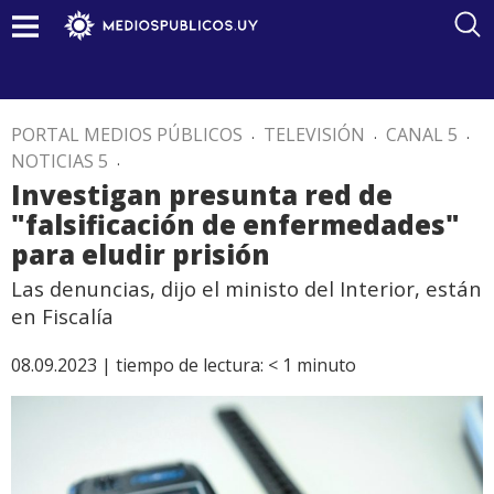
PORTAL MEDIOS PÚBLICOS
.
TELEVISIÓN
.
CANAL 5
.
NOTICIAS 5
.
Investigan presunta red de
"falsificación de enfermedades"
para eludir prisión
Las denuncias, dijo el ministo del Interior, están
en Fiscalía
08.09.2023 |
tiempo de lectura:
< 1
minuto