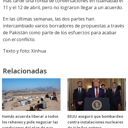
más tarde una ronda de conversaciones en Islamabad el
11 y el 12 de abril, pero no lograron llegar a un acuerdo.
En las últimas semanas, las dos partes han
intercambiado varios borradores de propuestas a través
de Pakistán como parte de los esfuerzos para acabar
con el conflicto.
Texto y foto: Xinhua
Relacionadas
Hamás acuerda liberar a todos
EEUU aseguró que bombardeo
los rehenes y pide negociar las
contra instalaciones nucleares
condiciones del plan de paz
de Irán fue exitoso