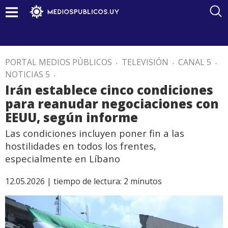
PORTAL MEDIOS PÚBLICOS
.
TELEVISIÓN
.
CANAL 5
.
NOTICIAS 5
.
Irán establece cinco condiciones
para reanudar negociaciones con
EEUU, según informe
Las condiciones incluyen poner fin a las
hostilidades en todos los frentes,
especialmente en Líbano
12.05.2026 |
tiempo de lectura:
2
minutos