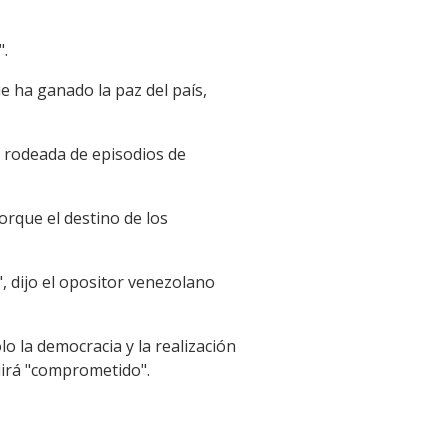
".
 ha ganado la paz del país,
 rodeada de episodios de
orque el destino de los
 dijo el opositor venezolano
lo la democracia y la realización
uirá "comprometido".