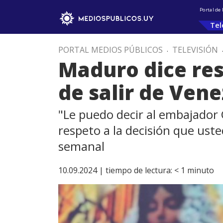
Portal de
Tel
PORTAL MEDIOS PÚBLICOS
.
TELEVISIÓN
Maduro dice res
de salir de Ven
"Le puedo decir al embajador G
respeto a la decisión que ust
semanal
10.09.2024 |
tiempo de lectura:
< 1
minuto