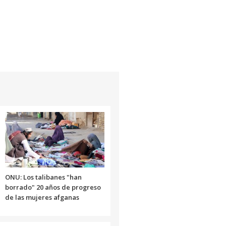
ONU: Los talibanes "han
borrado" 20 años de progreso
de las mujeres afganas