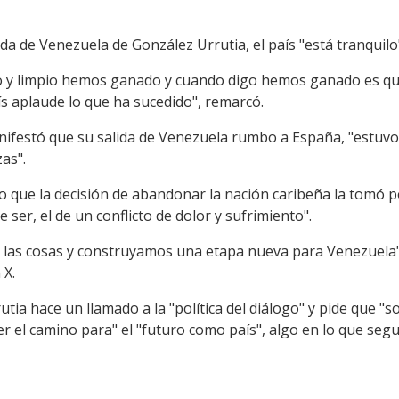
da de Venezuela de González Urrutia, el país "está tranquilo
 y limpio hemos ganado y cuando digo hemos ganado es que
aís aplaude lo que ha sucedido", remarcó.
ifestó que su salida de Venezuela rumbo a España, "estuvo
as".
jo que la decisión de abandonar la nación caribeña la tomó p
ser, el de un conflicto de dolor y sufrimiento".
las cosas y construyamos una etapa nueva para Venezuela",
 X.
tia hace un llamado a la "política del diálogo" y pide que "so
r el camino para" el "futuro como país", algo en lo que seg