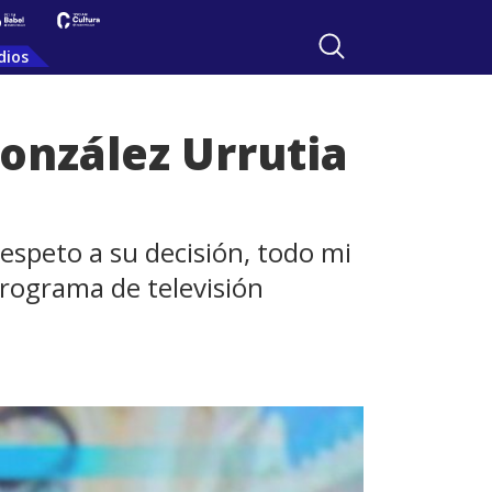
dios
González Urrutia
respeto a su decisión, todo mi
programa de televisión