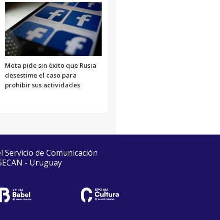
Meta pide sin éxito que Rusia
desestime el caso para
prohibir sus actividades
el Servicio de Comunicación
 SECAN - Uruguay