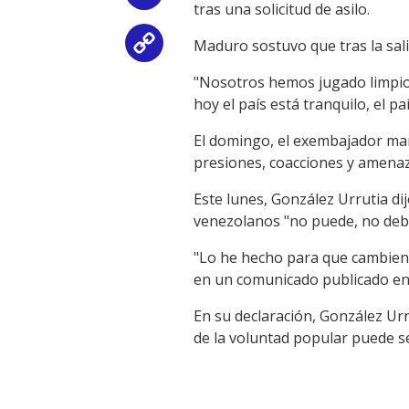
tras una solicitud de asilo.
Maduro sostuvo que tras la sali
Copy
"Nosotros hemos jugado limpio
Link
hoy el país está tranquilo, el p
El domingo, el exembajador man
presiones, coacciones y amenaz
Este lunes, González Urrutia di
venezolanos "no puede, no debe 
"Lo he hecho para que cambien 
en un comunicado publicado en
En su declaración, González Urru
de la voluntad popular puede se