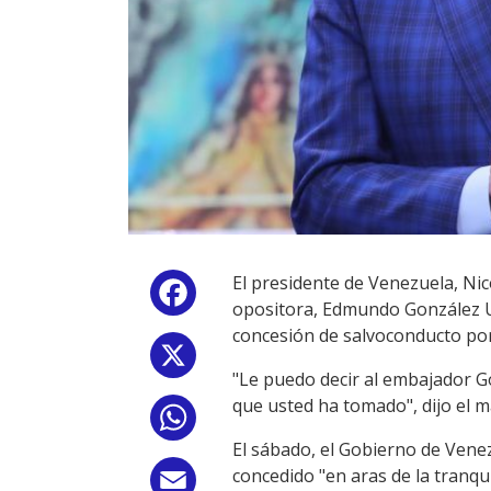
El presidente de Venezuela, Nic
Facebook
opositora, Edmundo González Ur
concesión de salvoconducto por
X
"Le puedo decir al embajador Go
que usted ha tomado", dijo el 
WhatsApp
El sábado, el Gobierno de Vene
concedido "en aras de la tranqu
Email