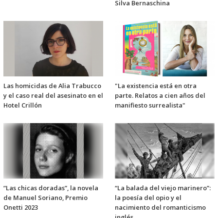
Silva Bernaschina
Las homicidas de Alia Trabucco
"La existencia está en otra
y el caso real del asesinato en el
parte. Relatos a cien años del
Hotel Crillón
manifiesto surrealista"
“Las chicas doradas”, la novela
“La balada del viejo marinero”:
de Manuel Soriano, Premio
la poesía del opio y el
Onetti 2023
nacimiento del romanticismo
inglés