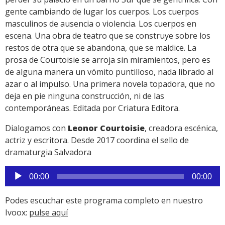
gente cambiando de lugar los cuerpos. Los cuerpos
masculinos de ausencia o violencia. Los cuerpos en
escena. Una obra de teatro que se construye sobre los
restos de otra que se abandona, que se maldice. La
prosa de Courtoisie se arroja sin miramientos, pero es
de alguna manera un vómito puntilloso, nada librado al
azar o al impulso. Una primera novela topadora, que no
deja en pie ninguna construcción, ni de las
contemporáneas. Editada por Criatura Editora.
Dialogamos con
Leonor Courtoisie
, creadora escénica,
actriz y escritora. Desde 2017 coordina el sello de
dramaturgia Salvadora
Reproductor
00:00
00:00
de
audio
Podes escuchar este programa completo en nuestro
Ivoox:
pulse aquí