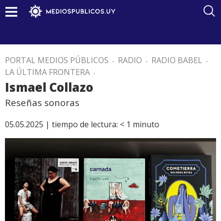
PORTAL MEDIOS PÚBLICOS
.
RADIO
.
RADIO BABEL
.
LA ÚLTIMA FRONTERA
.
Ismael Collazo
Reseñas sonoras
05.05.2025 |
tiempo de lectura:
< 1
minuto