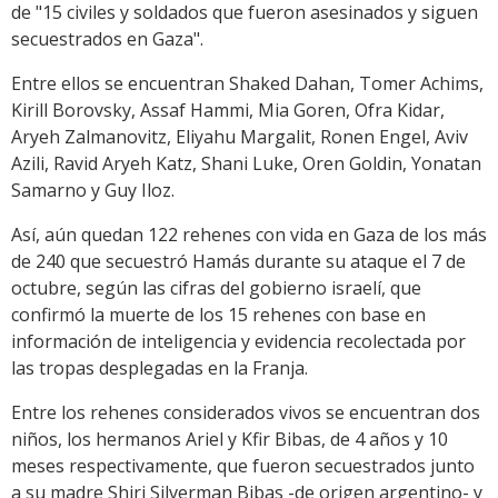
de "15 civiles y soldados que fueron asesinados y siguen
secuestrados en Gaza".
Entre ellos se encuentran Shaked Dahan, Tomer Achims,
Kirill Borovsky, Assaf Hammi, Mia Goren, Ofra Kidar,
Aryeh Zalmanovitz, Eliyahu Margalit, Ronen Engel, Aviv
Azili, Ravid Aryeh Katz, Shani Luke, Oren Goldin, Yonatan
Samarno y Guy Iloz.
Así, aún quedan 122 rehenes con vida en Gaza de los más
de 240 que secuestró Hamás durante su ataque el 7 de
octubre, según las cifras del gobierno israelí, que
confirmó la muerte de los 15 rehenes con base en
información de inteligencia y evidencia recolectada por
las tropas desplegadas en la Franja.
Entre los rehenes considerados vivos se encuentran dos
niños, los hermanos Ariel y Kfir Bibas, de 4 años y 10
meses respectivamente, que fueron secuestrados junto
a su madre Shiri Silverman Bibas -de origen argentino- y