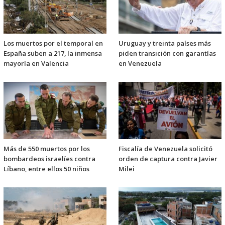
Los muertos por el temporal en
Uruguay y treinta países más
España suben a 217, la inmensa
piden transición con garantías
mayoría en Valencia
en Venezuela
Más de 550 muertos por los
Fiscalía de Venezuela solicitó
bombardeos israelíes contra
orden de captura contra Javier
Líbano, entre ellos 50 niños
Milei