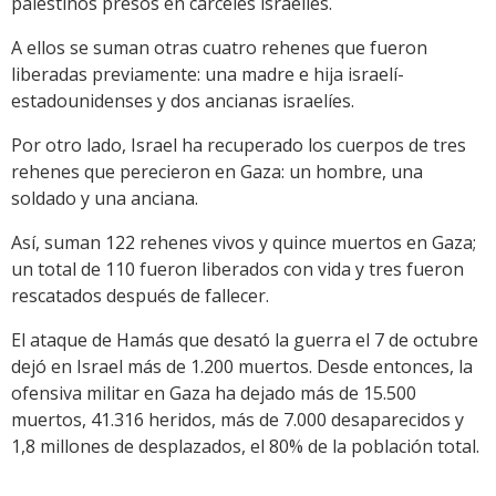
palestinos presos en cárceles israelíes.
A ellos se suman otras cuatro rehenes que fueron
liberadas previamente: una madre e hija israelí-
estadounidenses y dos ancianas israelíes.
Por otro lado, Israel ha recuperado los cuerpos de tres
rehenes que perecieron en Gaza: un hombre, una
soldado y una anciana.
Así, suman 122 rehenes vivos y quince muertos en Gaza;
un total de 110 fueron liberados con vida y tres fueron
rescatados después de fallecer.
El ataque de Hamás que desató la guerra el 7 de octubre
dejó en Israel más de 1.200 muertos. Desde entonces, la
ofensiva militar en Gaza ha dejado más de 15.500
muertos, 41.316 heridos, más de 7.000 desaparecidos y
1,8 millones de desplazados, el 80% de la población total.