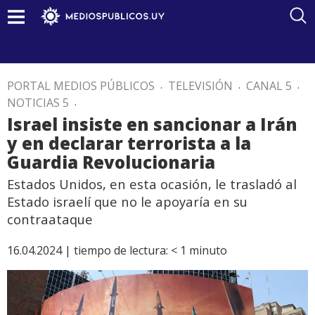
PORTAL MEDIOS PÚBLICOS
.
TELEVISIÓN
.
CANAL 5
.
NOTICIAS 5
.
Israel insiste en sancionar a Irán
y en declarar terrorista a la
Guardia Revolucionaria
Estados Unidos, en esta ocasión, le trasladó al
Estado israelí que no le apoyaría en su
contraataque
16.04.2024 |
tiempo de lectura:
< 1
minuto