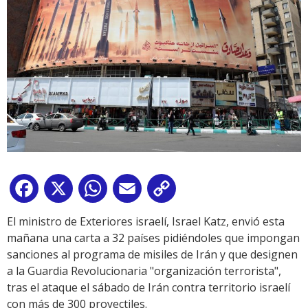
Facebook
X
WhatsApp
Email
Copy
Link
El ministro de Exteriores israelí, Israel Katz, envió esta
mañana una carta a 32 países pidiéndoles que impongan
sanciones al programa de misiles de Irán y que designen
a la Guardia Revolucionaria "organización terrorista",
tras el ataque el sábado de Irán contra territorio israelí
con más de 300 proyectiles.