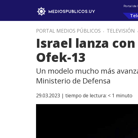
Portal de
Tel
PORTAL MEDIOS PÚBLICOS
.
TELEVISIÓN
Israel lanza con 
Ofek-13
Un modelo mucho más avanzado
Ministerio de Defensa
29.03.2023 |
tiempo de lectura:
< 1
minuto