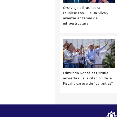
Orsi viaja a Brasil para
reunirse con Lula Da Silva y
avanzar en temas de
infraestructura
Edmundo González Urrutia
advierte que la citación de la
Fiscalía carece de "garantías"