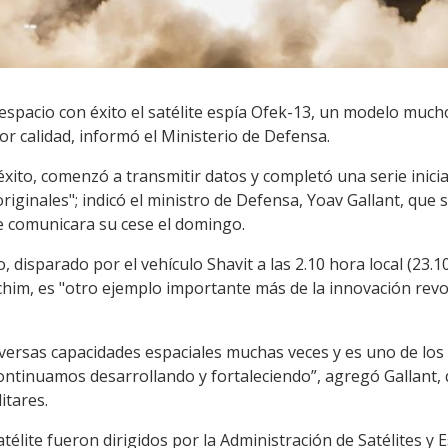
 espacio con éxito el satélite espía Ofek-13, un modelo muc
or calidad, informó el Ministerio de Defensa.
 éxito, comenzó a transmitir datos y completó una serie inic
riginales"; indicó el ministro de Defensa, Yoav Gallant, que 
e comunicara su cese el domingo.
, disparado por el vehículo Shavit a las 2.10 hora local (23.
chim, es "otro ejemplo importante más de la innovación revo
iversas capacidades espaciales muchas veces y es uno de los
ontinuamos desarrollando y fortaleciendo”, agregó Gallant, 
itares.
atélite fueron dirigidos por la Administración de Satélites y 