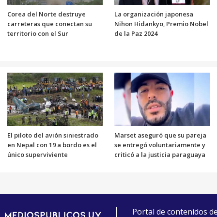
Corea del Norte destruye
La organización japonesa
carreteras que conectan su
Nihon Hidankyo, Premio Nobel
territorio con el Sur
de la Paz 2024
El piloto del avión siniestrado
Marset aseguró que su pareja
en Nepal con 19 a bordo es el
se entregó voluntariamente y
único superviviente
criticó a la justicia paraguaya
Portal de contenidos d