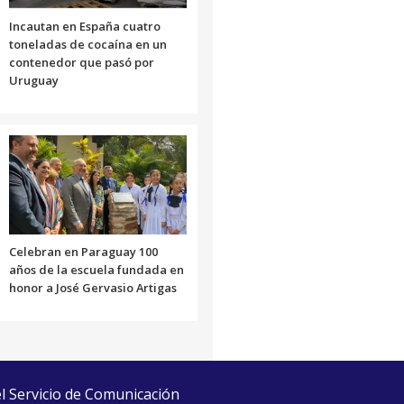
Incautan en España cuatro
toneladas de cocaína en un
contenedor que pasó por
Uruguay
Celebran en Paraguay 100
años de la escuela fundada en
honor a José Gervasio Artigas
el Servicio de Comunicación