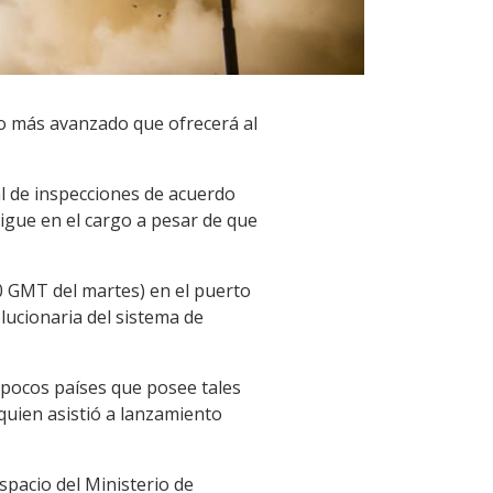
ho más avanzado que ofrecerá al
ial de inspecciones de acuerdo
sigue en el cargo a pesar de que
10 GMT del martes) en el puerto
lucionaria del sistema de
 pocos países que posee tales
quien asistió a lanzamiento
Espacio del Ministerio de