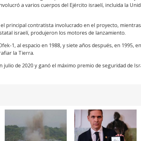
volucró a varios cuerpos del Ejército israelí, incluida la Unid
 el principal contratista involucrado en el proyecto, mientr
tatal israelí, produjeron los motores de lanzamiento.
 Ofek-1, al espacio en 1988, y siete años después, en 1995, en
fiar la Tierra.
en julio de 2020 y ganó el máximo premio de seguridad de Isr