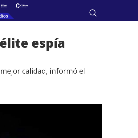
dios
élite espía
ejor calidad, informó el